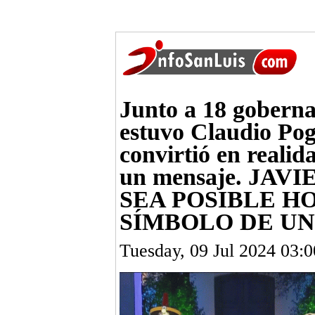
Junto a 18 goberna
estuvo Claudio Pogg
convirtió en realid
un mensaje. JAV
SEA POSIBLE HO
SÍMBOLO DE UN
Tuesday, 09 Jul 2024 03: