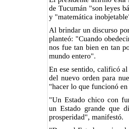
de Tucumán "son leyes bás
y "matemática inobjetable
Al brindar un discurso p
planteó: "Cuando obedeci
nos fue tan bien en tan p
mundo entero".
En ese sentido, calificó 
del nuevo orden para nue
"hacer lo que funcionó en
"Un Estado chico con fu
un Estado grande que di
prosperidad", manifestó.