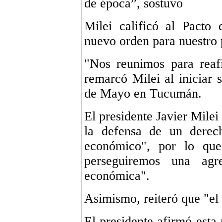
de época”, sostuvo
Milei calificó al Pacto
nuevo orden para nuestro 
"Nos reunimos para reafi
remarcó Milei al iniciar s
de Mayo en Tucumán.
El presidente Javier Milei
la defensa de un derec
económico", por lo que
perseguiremos una agr
económica".
Asimismo, reiteró que "el 
El presidente afirmó esta