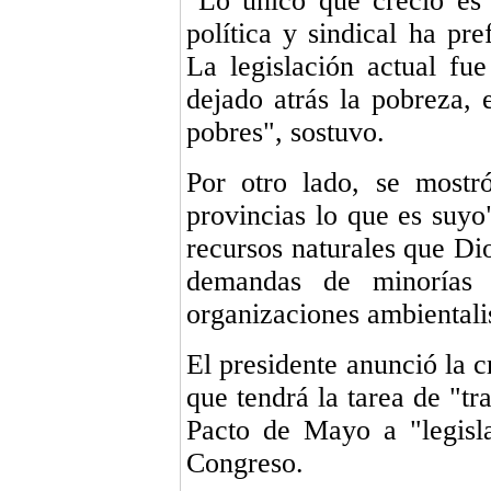
"Lo único que creció es 
política y sindical ha pre
La legislación actual fu
dejado atrás la pobreza,
pobres", sostuvo.
Por otro lado, se mostr
provincias lo que es suyo
recursos naturales que Di
demandas de minorías r
organizaciones ambientali
El presidente anunció la 
que tendrá la tarea de "tr
Pacto de Mayo a "legisla
Congreso.