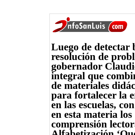
Luego de detectar b
resolución de prob
gobernador Claudi
integral que combi
de materiales didá
para fortalecer la
en las escuelas, con
en esta materia los
comprensión lector
Alfabetización ‘Q