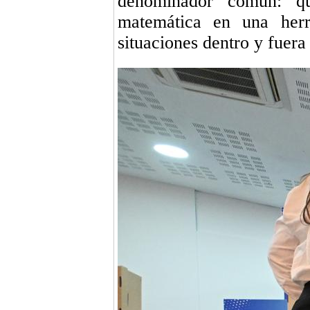
denominador común: qu
matemática en una herra
situaciones dentro y fuera 