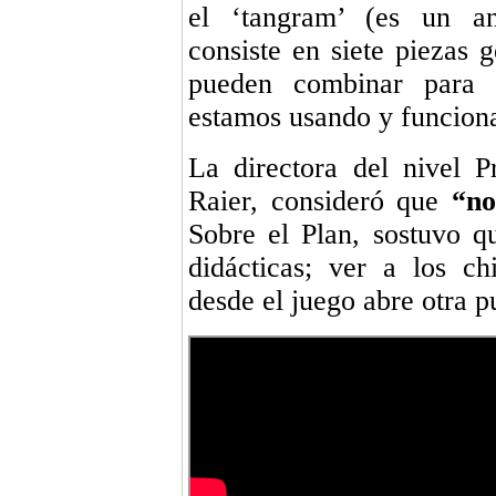
el ‘tangram’ (es un a
consiste en siete piezas 
pueden combinar para f
estamos usando y funcion
La directora del nivel Pr
Raier, consideró que
“no
Sobre el Plan, sostuvo q
didácticas; ver a los c
desde el juego abre otra p