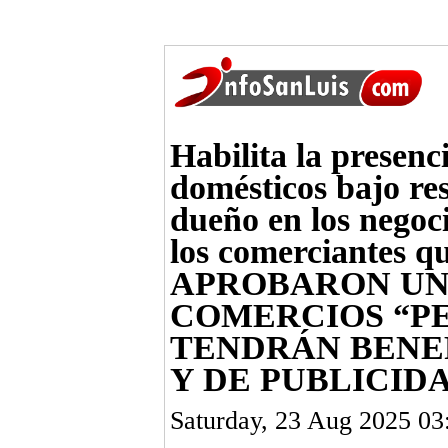
Habilita la presenc
domésticos bajo re
dueño en los negoci
los comerciantes q
APROBARON UN
COMERCIOS “PE
TENDRÁN BENEF
Y DE PUBLICID
Saturday, 23 Aug 2025 03