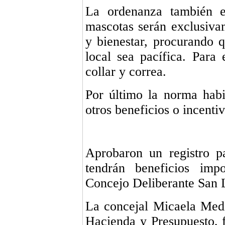
La ordenanza también e
mascotas serán exclusiva
y bienestar, procurando 
local sea pacífica. Para
collar y correa.
Por último la norma hab
otros beneficios o incenti
Aprobaron un registro p
tendrán beneficios impo
Concejo Deliberante San 
La concejal Micaela Medi
Hacienda y Presupuesto, f