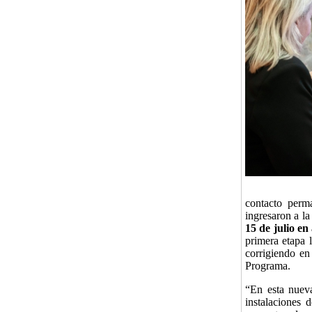
contacto perm
ingresaron a l
15 de julio en
primera etapa 
corrigiendo en
Programa.
“En esta nueva
instalaciones 