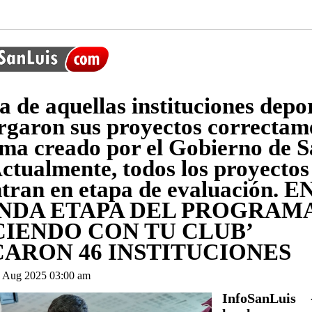
ta de aquellas instituciones depo
rgaron sus proyectos correctam
tema creado por el Gobierno de 
Actualmente, todos los proyectos
tran en etapa de evaluación. E
NDA ETAPA DEL PROGRAM
CIENDO CON TU CLUB’
CARON 46 INSTITUCIONES
 Aug 2025 03:00 am
InfoSanLuis 