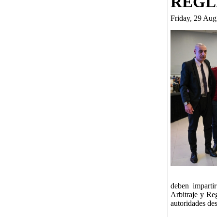
REGL
Friday, 29 Au
deben impartir
Arbitraje y Re
autoridades des