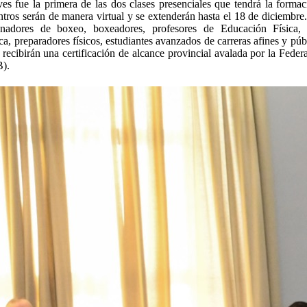
ves fue la primera de las dos clases presenciales que tendrá la formac
tros serán de manera virtual y se extenderán hasta el 18 de diciembre.
renadores de boxeo, boxeadores, profesores de Educación Física, 
a, preparadores físicos, estudiantes avanzados de carreras afines y púb
r recibirán una certificación de alcance provincial avalada por la Fede
).