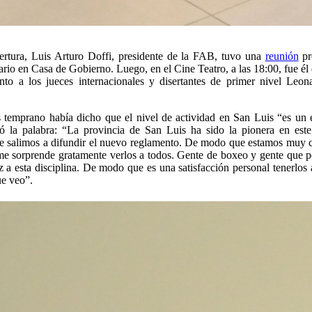
ertura, Luis Arturo Doffi, presidente de la FAB, tuvo una
reunión
pr
io en Casa de Gobierno. Luego, en el Cine Teatro, a las 18:00, fue él 
to a los jueces internacionales y disertantes de primer nivel Leo
.
 temprano había dicho que el nivel de actividad en San Luis “es un 
ó la palabra: “La provincia de San Luis ha sido la pionera en este
e salimos a difundir el nuevo reglamento. De modo que estamos muy c
me sorprende gratamente verlos a todos. Gente de boxeo y gente que p
 a esta disciplina. De modo que es una satisfacción personal tenerlos 
ue veo”.