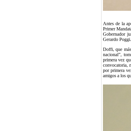
Antes de la ap
Primer Mandatar
Gobernador jun
Gerardo Poggi
Doffi, que más
nacional”, tom
primera vez qu
convocatoria, 
por primera vez
amigos a los q