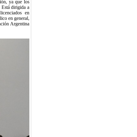
ión, ya que los
 Está dirigida a
licenciados en
lico en general,
ración Argentina