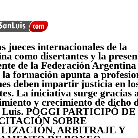
s jueces internacionales de la
lina como disertantes y la presen
ente de la Federación Argentina
 la formación apunta a profesio
nes deben impartir justicia en lo
es. La iniciativa surge gracias 
imiento y crecimiento de dicho 
n Luis. POGGI PARTICIPÓ DE
CITACIÓN SOBRE
ALIZACIÓN, ARBITRAJE Y