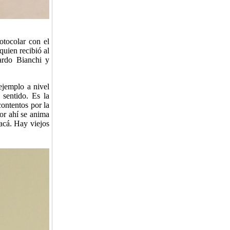
otocolar con el
quien recibió al
nardo Bianchi y
ejemplo a nivel
 sentido. Es la
ontentos por la
or ahí se anima
acá. Hay viejos