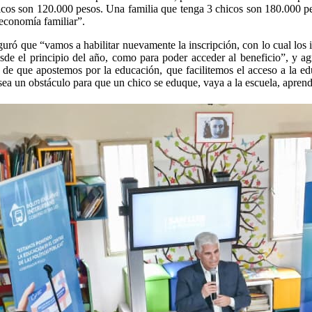
icos son 120.000 pesos. Una familia que tenga 3 chicos son 180.000 pe
 economía familiar”.
uró que “vamos a habilitar nuevamente la inscripción, con lo cual los 
esde el principio del año, como para poder acceder al beneficio”, y a
o de que apostemos por la educación, que facilitemos el acceso a la ed
ea un obstáculo para que un chico se eduque, vaya a la escuela, aprend