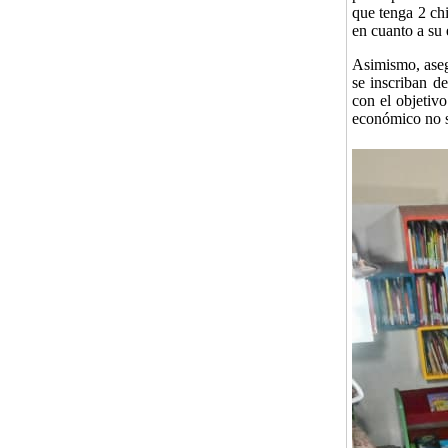
que tenga 2 ch
en cuanto a su
Asimismo, aseg
se inscriban d
con el objetiv
económico no s