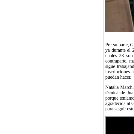
Por su parte, G
ya durante el 
cuales 23 son 
contraparte, m
sigue trabajand
inscripciones 
puedan hacer.
Natalia March, 
técnica de Jua
porque teníamo
agradecida al 
para seguir est