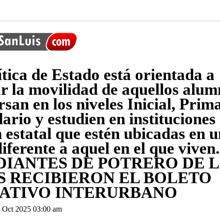
ítica de Estado está orientada a
tar la movilidad de aquellos alu
san en los niveles Inicial, Prima
ario y estudien en instituciones
n estatal que estén ubicadas en 
iferente a aquel en el que viven.
DIANTES DE POTRERO DE 
S RECIBIERON EL BOLETO
ATIVO INTERURBANO
 Oct 2025 03:00 am