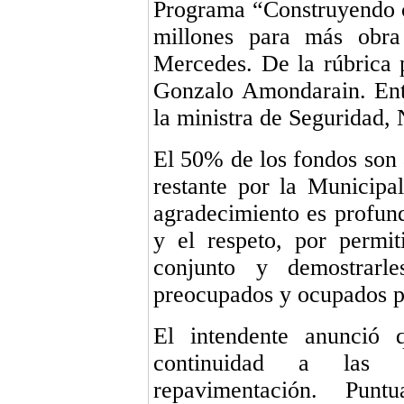
Programa “Construyendo c
millones para más obra
Mercedes. De la rúbrica p
Gonzalo Amondarain. Entr
la ministra de Seguridad,
El 50% de los fondos son a
restante por la Municipal
agradecimiento es profun
y el respeto, por permi
conjunto y demostrarl
preocupados y ocupados pa
El intendente anunció 
continuidad a las 
repavimentación. Pun