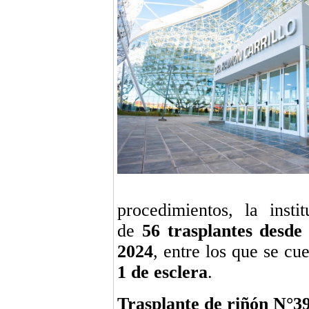
procedimientos, la insti
de
56 trasplantes desde
2024
, entre los que se cu
1 de esclera
.
Trasplante de riñón N°3