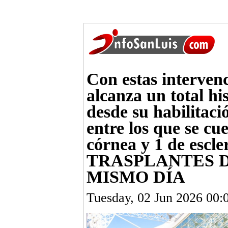
Con estas intervenc
alcanza un total hi
desde su habilitaci
entre los que se cu
córnea y 1 de es
TRASPLANTES D
MISMO DÍA
Tuesday, 02 Jun 2026 00: