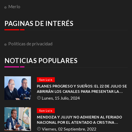
Merlo
PAGINAS DE INTERÉS
Políticas de privacidad
NOTICIAS POPULARES
San Luis
PLANES PROGRESO Y SUEÑOS: EL 22 DE JULIO SE
ABRIRÁN LOS CANALES PARA PRESENTAR LA
DOCUMENTACIÓN
Lunes, 15 Julio, 2024
San Luis
MENDOZA Y JUJUY NO ADHIEREN AL FERIADO
NACIONAL POR EL ATENTADO A CRISTINA
KIRCHNER
Viernes, 02 Septiembre, 2022