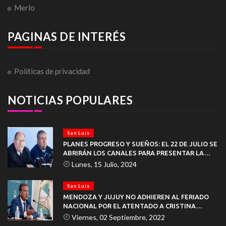
Merlo
PAGINAS DE INTERÉS
Políticas de privacidad
NOTICIAS POPULARES
San Luis
PLANES PROGRESO Y SUEÑOS: EL 22 DE JULIO SE
ABRIRÁN LOS CANALES PARA PRESENTAR LA
DOCUMENTACIÓN
Lunes, 15 Julio, 2024
San Luis
MENDOZA Y JUJUY NO ADHIEREN AL FERIADO
NACIONAL POR EL ATENTADO A CRISTINA
KIRCHNER
Viernes, 02 Septiembre, 2022