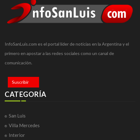
InfoSanLuis.com es el portal líder de noticias en la Argentina y el
primero en apostar a las redes sociales como un canal de
comunicación.
Suscribir
CATEGORÍA
San Luis
Villa Mercedes
Interior