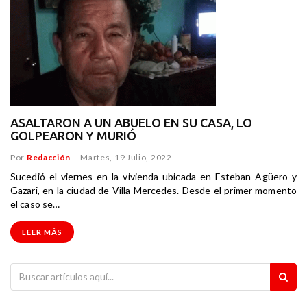
ASALTARON A UN ABUELO EN SU CASA, LO
GOLPEARON Y MURIÓ
Por
Redacción
--
Martes, 19 Julio, 2022
Sucedió el viernes en la vivienda ubicada en Esteban Agüero y
Gazari, en la ciudad de Villa Mercedes. Desde el primer momento
el caso se…
LEER MÁS