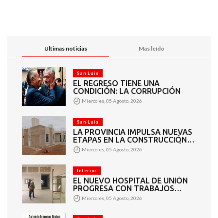
Ultimas noticias
Mas leído
San Luis
EL REGRESO TIENE UNA
CONDICIÓN: LA CORRUPCIÓN
Miercoles, 05 Agosto, 2026
San Luis
LA PROVINCIA IMPULSA NUEVAS
ETAPAS EN LA CONSTRUCCIÓN
DE VIVIENDAS EN PUEYRREDÓN
Miercoles, 05 Agosto, 2026
Interior
EL NUEVO HOSPITAL DE UNIÓN
PROGRESA CON TRABAJOS
INTERIORES Y EXTERIORES
Miercoles, 05 Agosto, 2026