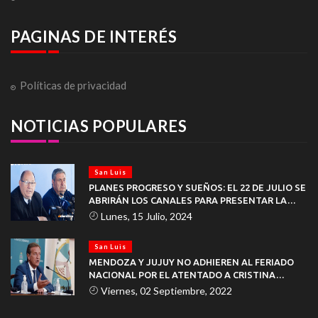
PAGINAS DE INTERÉS
Políticas de privacidad
NOTICIAS POPULARES
San Luis
PLANES PROGRESO Y SUEÑOS: EL 22 DE JULIO SE
ABRIRÁN LOS CANALES PARA PRESENTAR LA
DOCUMENTACIÓN
Lunes, 15 Julio, 2024
San Luis
MENDOZA Y JUJUY NO ADHIEREN AL FERIADO
NACIONAL POR EL ATENTADO A CRISTINA
KIRCHNER
Viernes, 02 Septiembre, 2022