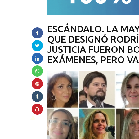
ESCÁNDALO. LA MA
QUE DESIGNÓ RODRÍ
JUSTICIA FUERON B
EXÁMENES, PERO VA