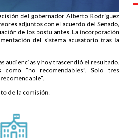
decisión del gobernador Alberto Rodríguez
nsores adjuntos con el acuerdo del Senado,
luación de los postulantes. La incorporación
umentación del sistema acusatorio tras la
as audiencias y hoy trascendió el resultado.
os como “no recomendables”. Solo tres
“recomendable”.
to de la comisión.