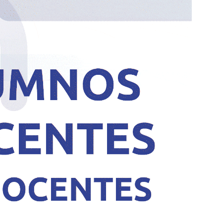
UN CAMIÓN
UN
RECOLECTOR
RE