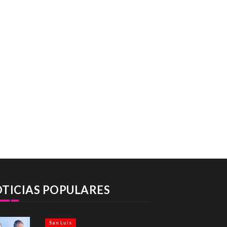
TICIAS POPULARES
San Luis