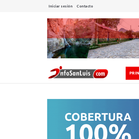
Iniciar sesión
Contacto
PRI