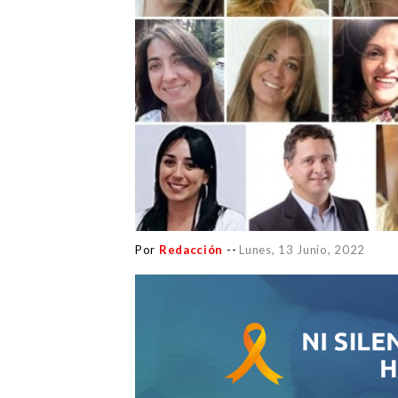
Por
Redacción
--
Lunes, 13 Junio, 2022