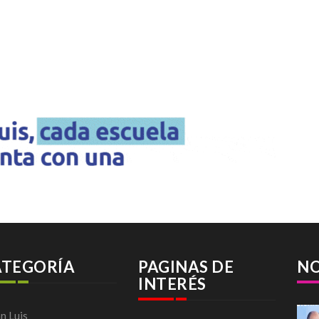
ATEGORÍA
PAGINAS DE
NO
INTERÉS
n Luis