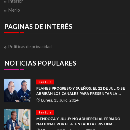
Interior
Merlo
PAGINAS DE INTERÉS
Políticas de privacidad
NOTICIAS POPULARES
San Luis
PLANES PROGRESO Y SUEÑOS: EL 22 DE JULIO SE
ABRIRÁN LOS CANALES PARA PRESENTAR LA
DOCUMENTACIÓN
Lunes, 15 Julio, 2024
San Luis
MENDOZA Y JUJUY NO ADHIEREN AL FERIADO
NACIONAL POR EL ATENTADO A CRISTINA
KIRCHNER