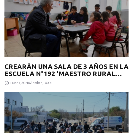
CREARÁN UNA SALA DE 3 AÑOS EN LA
ESCUELA N°192 ‘MAESTRO RURAL
PUNTANO’
Lunes, 30 Noviembre, -0001