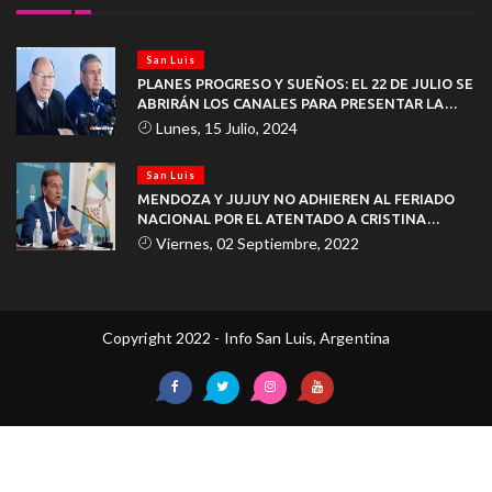
San Luis
PLANES PROGRESO Y SUEÑOS: EL 22 DE JULIO SE
ABRIRÁN LOS CANALES PARA PRESENTAR LA
DOCUMENTACIÓN
Lunes, 15 Julio, 2024
San Luis
MENDOZA Y JUJUY NO ADHIEREN AL FERIADO
NACIONAL POR EL ATENTADO A CRISTINA
KIRCHNER
Viernes, 02 Septiembre, 2022
Copyright 2022 - Info San Luis, Argentina