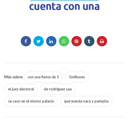
Más sobre:
con una fiesta de 5
5millones
el juez electoral
de rodriguez saa
se caso en el mismo palacio
que wanda nara y pampita