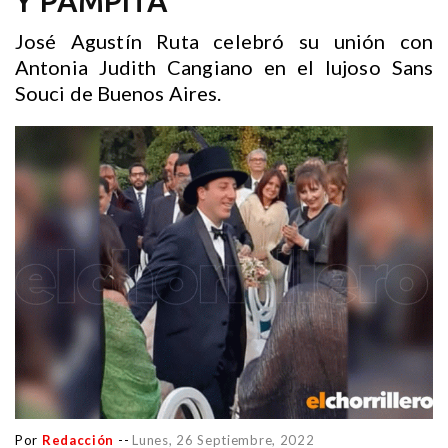
Y PAMPITA
José Agustín Ruta celebró su unión con
Antonia Judith Cangiano en el lujoso Sans
Souci de Buenos Aires.
Por
Redacción
--
Lunes, 26 Septiembre, 2022