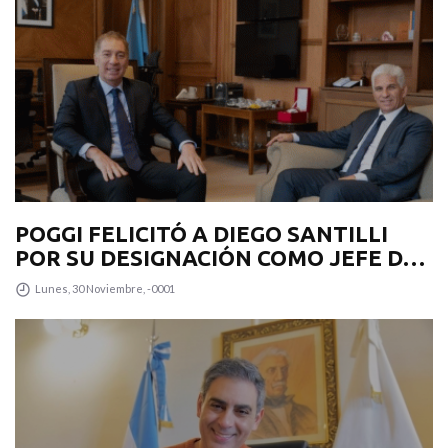
POGGI FELICITÓ A DIEGO SANTILLI
POR SU DESIGNACIÓN COMO JEFE DE
GABINETE
Lunes, 30 Noviembre, -0001