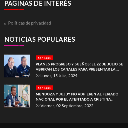
PAGINAS DE INTERÉS
Políticas de privacidad
NOTICIAS POPULARES
San Luis
PLANES PROGRESO Y SUEÑOS: EL 22 DE JULIO SE
ABRIRÁN LOS CANALES PARA PRESENTAR LA
DOCUMENTACIÓN
Lunes, 15 Julio, 2024
San Luis
MENDOZA Y JUJUY NO ADHIEREN AL FERIADO
NACIONAL POR EL ATENTADO A CRISTINA
KIRCHNER
Viernes, 02 Septiembre, 2022