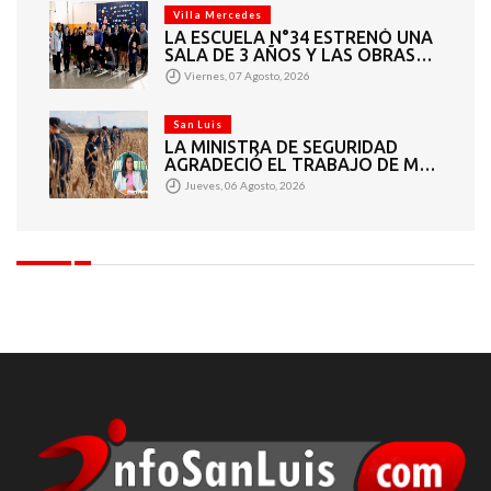
Villa Mercedes
LA ESCUELA N°34 ESTRENÓ UNA
SALA DE 3 AÑOS Y LAS OBRAS
QUE PERMITEN COMPLETAR EL
Viernes, 07 Agosto, 2026
CICLO SECUNDARIO
San Luis
LA MINISTRA DE SEGURIDAD
AGRADECIÓ EL TRABAJO DE MÁS
DE 200 EFECTIVOS QUE
Jueves, 06 Agosto, 2026
PARTICIPARON EN LA BÚSQUEDA
DE DARÍO CUELLO