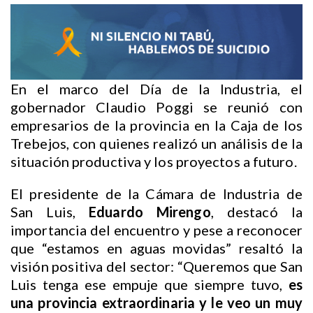
En el marco del Día de la Industria, el
gobernador Claudio Poggi se reunió con
empresarios de la provincia en la Caja de los
Trebejos, con quienes realizó un análisis de la
situación productiva y los proyectos a futuro.
El presidente de la Cámara de Industria de
San Luis,
Eduardo Mirengo
, destacó la
importancia del encuentro y pese a reconocer
que “estamos en aguas movidas” resaltó la
visión positiva del sector: “Queremos que San
Luis tenga ese empuje que siempre tuvo,
es
una provincia extraordinaria y le veo un muy