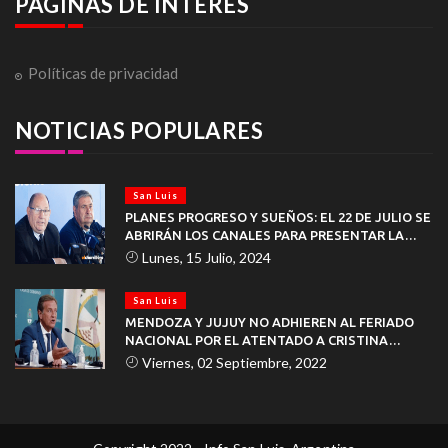
PAGINAS DE INTERÉS
Políticas de privacidad
NOTICIAS POPULARES
San Luis
PLANES PROGRESO Y SUEÑOS: EL 22 DE JULIO SE
ABRIRÁN LOS CANALES PARA PRESENTAR LA
DOCUMENTACIÓN
Lunes, 15 Julio, 2024
San Luis
MENDOZA Y JUJUY NO ADHIEREN AL FERIADO
NACIONAL POR EL ATENTADO A CRISTINA
KIRCHNER
Viernes, 02 Septiembre, 2022