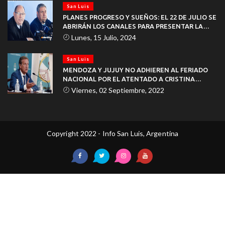
San Luis
PLANES PROGRESO Y SUEÑOS: EL 22 DE JULIO SE
ABRIRÁN LOS CANALES PARA PRESENTAR LA
DOCUMENTACIÓN
Lunes, 15 Julio, 2024
San Luis
MENDOZA Y JUJUY NO ADHIEREN AL FERIADO
NACIONAL POR EL ATENTADO A CRISTINA
KIRCHNER
Viernes, 02 Septiembre, 2022
Copyright 2022 - Info San Luis, Argentina