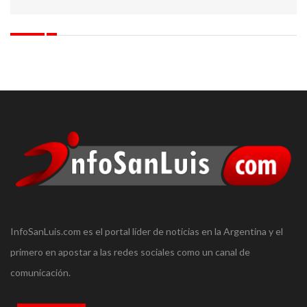
InfoSanLuis.com es el portal líder de noticias en la Argentina y el
primero en apostar a las redes sociales como un canal de
comunicación.