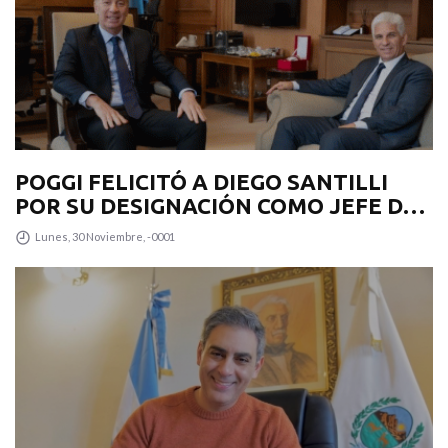
POGGI FELICITÓ A DIEGO SANTILLI
POR SU DESIGNACIÓN COMO JEFE DE
GABINETE
Lunes, 30 Noviembre, -0001