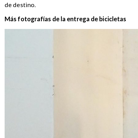
de destino.
Más fotografías de la entrega de bicicletas