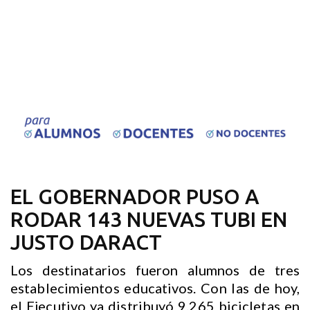
EL GOBERNADOR PUSO A
RODAR 143 NUEVAS TUBI EN
JUSTO DARACT
Los destinatarios fueron alumnos de tres
establecimientos educativos. Con las de hoy,
el Ejecutivo ya distribuyó 9.265 bicicletas en