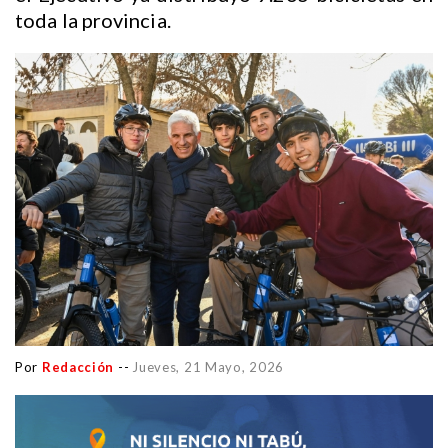
toda la provincia.
Por
Redacción
--
Jueves, 21 Mayo, 2026