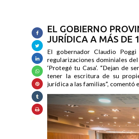
EL GOBIERNO PROV
JURÍDICA A MÁS DE 
El gobernador Claudio Poggi
regularizaciones dominiales del 
‘Protegé tu Casa’. “Dejan de se
tener la escritura de su prop
jurídica a las familias”, comentó 