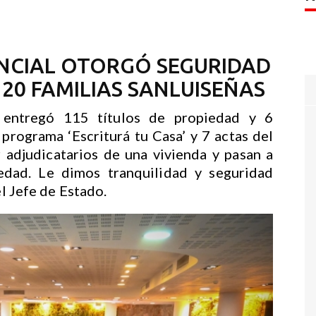
INCIAL OTORGÓ SEGURIDAD
120 FAMILIAS SANLUISEÑAS
 entregó 115 títulos de propiedad y 6
programa ‘Escriturá tu Casa’ y 7 actas del
r adjudicatarios de una vivienda y pasan a
iedad. Le dimos tranquilidad y seguridad
el Jefe de Estado.