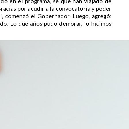
ado en el programa, sé que han viajado de
Gracias por acudir a la convocatoria y poder
sa”, comenzó el Gobernador. Luego, agregó:
pido. Lo que años pudo demorar, lo hicimos