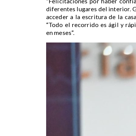
“Felicitaciones por haber confi
diferentes lugares del interior. 
acceder a la escritura de la ca
“Todo el recorrido es ágil y rá
en meses”.