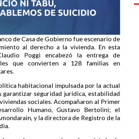
Blanco de Casa de Gobierno fue escenario de
miento al derecho a la vivienda. En esta
Claudio Poggi encabezó la entrega de
ales que convierten a 128 familias en
ares.
olítica habitacional impulsada por la actual
s garantizar seguridad jurídica, estabilidad
e viviendas sociales. Acompañaron al Primer
sarrollo Humano, Gustavo Bertolini; el
ondarain, y la directora de Registro de la
dia.