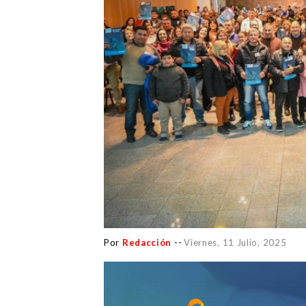
Por
Redacción
--
Viernes, 11 Julio, 2025