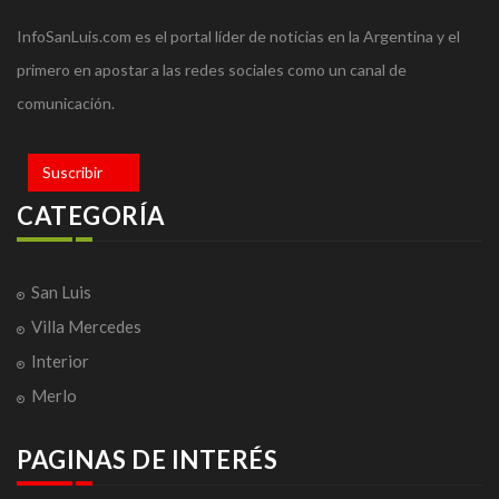
InfoSanLuis.com es el portal líder de noticias en la Argentina y el
primero en apostar a las redes sociales como un canal de
comunicación.
Suscribir
CATEGORÍA
San Luis
Villa Mercedes
Interior
Merlo
PAGINAS DE INTERÉS