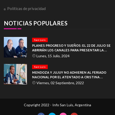
Políticas de privacidad
NOTICIAS POPULARES
San Luis
PLANES PROGRESO Y SUEÑOS: EL 22 DE JULIO SE
ABRIRÁN LOS CANALES PARA PRESENTAR LA
DOCUMENTACIÓN
Lunes, 15 Julio, 2024
San Luis
MENDOZA Y JUJUY NO ADHIEREN AL FERIADO
NACIONAL POR EL ATENTADO A CRISTINA
KIRCHNER
Viernes, 02 Septiembre, 2022
Copyright 2022 - Info San Luis, Argentina