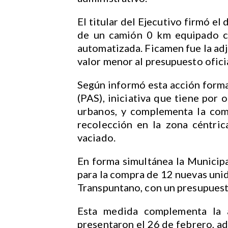
El titular del Ejecutivo firmó el
de un camión 0 km equipado co
automatizada. Ficamen fue la ad
valor menor al presupuesto ofic
Según informó esta acción form
(PAS), iniciativa que tiene por 
urbanos, y complementa la com
recolección en la zona céntric
vaciado.
En forma simultánea la Municipa
para la compra de 12 nuevas unid
Transpuntano, con un presupues
Esta medida complementa la 
presentaron el 26 de febrero, ad