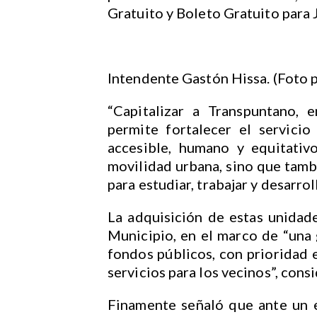
Gratuito y Boleto Gratuito para 
Intendente Gastón Hissa. (Foto 
“Capitalizar a Transpuntano, 
permite fortalecer el servici
accesible, humano y equitativ
movilidad urbana, sino que tam
para estudiar, trabajar y desarrol
La adquisición de estas unidad
Municipio, en el marco de “una 
fondos públicos, con prioridad e
servicios para los vecinos”, cons
Finamente señaló que ante un 