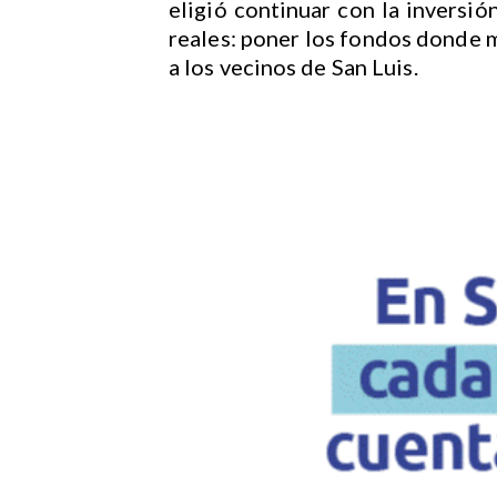
eligió continuar con la inversió
reales: poner los fondos donde m
a los vecinos de San Luis.