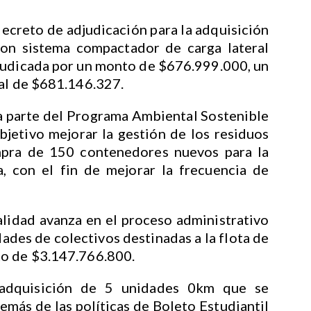
 decreto de adjudicación para la adquisición
n sistema compactador de carga lateral
judicada por un monto de $676.999.000, un
ial de $681.146.327.
a parte del Programa Ambiental Sostenible
objetivo mejorar la gestión de los residuos
pra de 150 contenedores nuevos para la
a, con el fin de mejorar la frecuencia de
lidad avanza en el proceso administrativo
ades de colectivos destinadas a la flota de
to de $3.147.766.800.
adquisición de 5 unidades 0km que se
emás de las políticas de Boleto Estudiantil