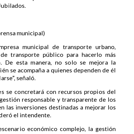
Jubilados.
prensa municipal)
empresa municipal de transporte urbano,
o de transporte público para hacerlo más
o. De esta manera, no solo se mejora la
bién se acompaña a quienes dependen de él
larse”, señaló.
es se concretará con recursos propios del
gestión responsable y transparente de los
n las inversiones destinadas a mejorar los
ideró el intendente.
escenario económico complejo, la gestión