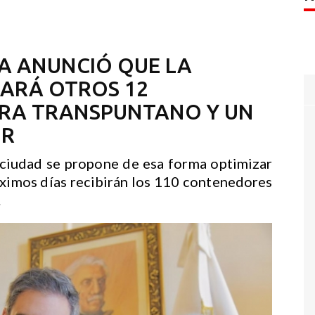
SA ANUNCIÓ QUE LA
MARÁ OTROS 12
ARA TRANSPUNTANO Y UN
OR
 ciudad se propone de esa forma optimizar
róximos días recibirán los 110 contenedores
.