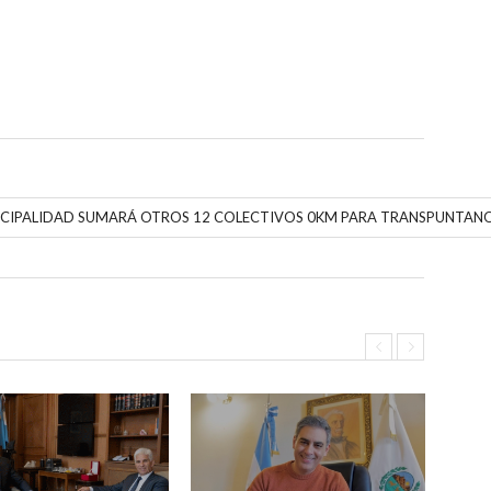
NICIPALIDAD SUMARÁ OTROS 12 COLECTIVOS 0KM PARA TRANSPUNTANO