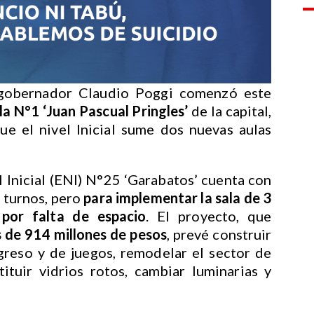
 gobernador Claudio Poggi comenzó este
la N°1 ‘Juan Pascual Pringles’
de la capital,
e el nivel Inicial sume dos nuevas aulas
 Inicial (ENI) N°25 ‘Garabatos’ cuenta con
 turnos, pero
para implementar la sala de 3
 por falta de espacio
. El proyecto, que
 de 914 millones de pesos
, prevé construir
greso y de juegos, remodelar el sector de
tituir vidrios rotos, cambiar luminarias y