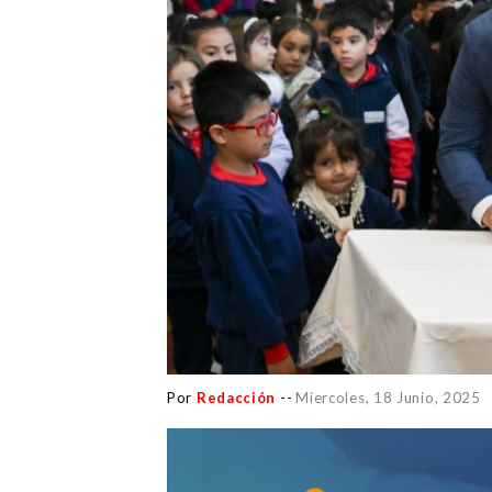
Por
Redacción
--
Miercoles, 18 Junio, 2025