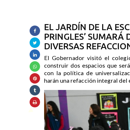
EL JARDÍN DE LA ES
PRINGLES’ SUMARÁ 
DIVERSAS REFACCIO
El Gobernador visitó el colegi
construir dos espacios que será
con la política de universaliz
harán una refacción integral del