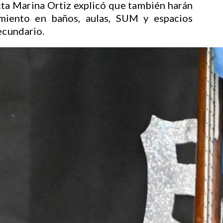
cta Marina Ortiz explicó que también harán
miento en baños, aulas, SUM y espacios
ecundario.