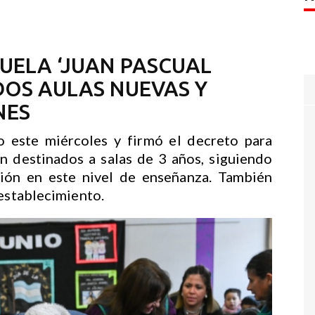
CUELA ‘JUAN PASCUAL
DOS AULAS NUEVAS Y
NES
o este miércoles y firmó el decreto para
n destinados a salas de 3 años, siguiendo
ación en este nivel de enseñanza. También
 establecimiento.