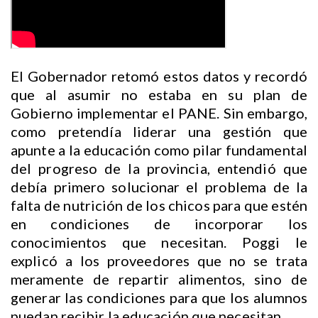
El Gobernador retomó estos datos y recordó
que al asumir no estaba en su plan de
Gobierno implementar el PANE. Sin embargo,
como pretendía liderar una gestión que
apunte a la educación como pilar fundamental
del progreso de la provincia, entendió que
debía primero solucionar el problema de la
falta de nutrición de los chicos para que estén
en condiciones de incorporar los
conocimientos que necesitan. Poggi le
explicó a los proveedores que no se trata
meramente de repartir alimentos, sino de
generar las condiciones para que los alumnos
puedan recibir la educación que necesitan.