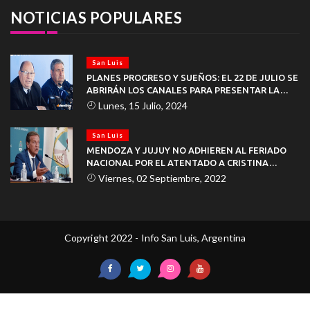
NOTICIAS POPULARES
San Luis
PLANES PROGRESO Y SUEÑOS: EL 22 DE JULIO SE
ABRIRÁN LOS CANALES PARA PRESENTAR LA
DOCUMENTACIÓN
Lunes, 15 Julio, 2024
San Luis
MENDOZA Y JUJUY NO ADHIEREN AL FERIADO
NACIONAL POR EL ATENTADO A CRISTINA
KIRCHNER
Viernes, 02 Septiembre, 2022
Copyright 2022 - Info San Luis, Argentina