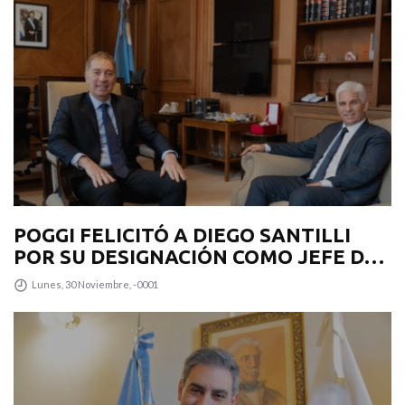
POGGI FELICITÓ A DIEGO SANTILLI
POR SU DESIGNACIÓN COMO JEFE DE
GABINETE
Lunes, 30 Noviembre, -0001