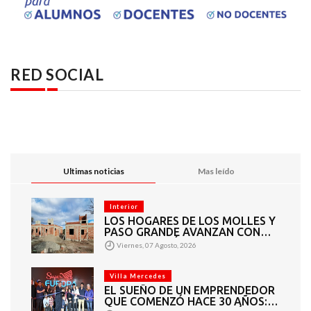
RED SOCIAL
Ultimas noticias
Mas leído
Interior
LOS HOGARES DE LOS MOLLES Y
PASO GRANDE AVANZAN CON
MAMPOSTERÍA E
Viernes, 07 Agosto, 2026
INSTALACIONES
Villa Mercedes
EL SUEÑO DE UN EMPRENDEDOR
QUE COMENZÓ HACE 30 AÑOS: