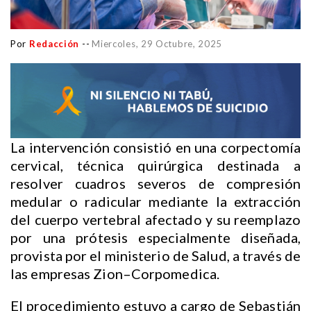
Por
Redacción
--
Miercoles, 29 Octubre, 2025
La intervención consistió en una corpectomía
cervical, técnica quirúrgica destinada a
resolver cuadros severos de compresión
medular o radicular mediante la extracción
del cuerpo vertebral afectado y su reemplazo
por una prótesis especialmente diseñada,
provista por el ministerio de Salud, a través de
las empresas Zion–Corpomedica.
El procedimiento estuvo a cargo de Sebastián