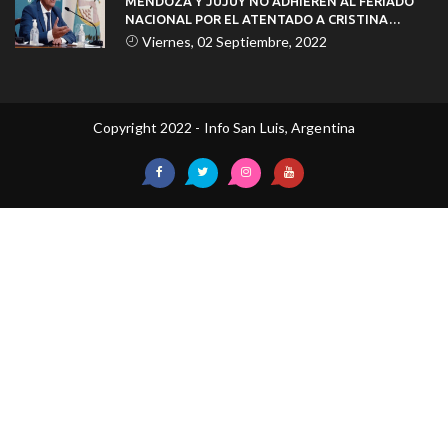
MENDOZA Y JUJUY NO ADHIEREN AL FERIADO
NACIONAL POR EL ATENTADO A CRISTINA
KIRCHNER
Viernes, 02 Septiembre, 2022
Copyright 2022 - Info San Luis, Argentina