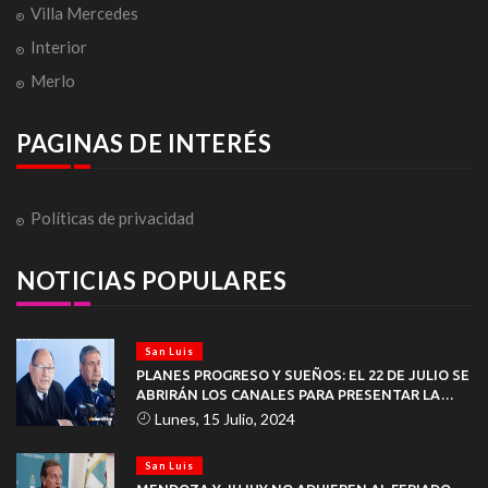
Villa Mercedes
Interior
Merlo
PAGINAS DE INTERÉS
Políticas de privacidad
NOTICIAS POPULARES
San Luis
PLANES PROGRESO Y SUEÑOS: EL 22 DE JULIO SE
ABRIRÁN LOS CANALES PARA PRESENTAR LA
DOCUMENTACIÓN
Lunes, 15 Julio, 2024
San Luis