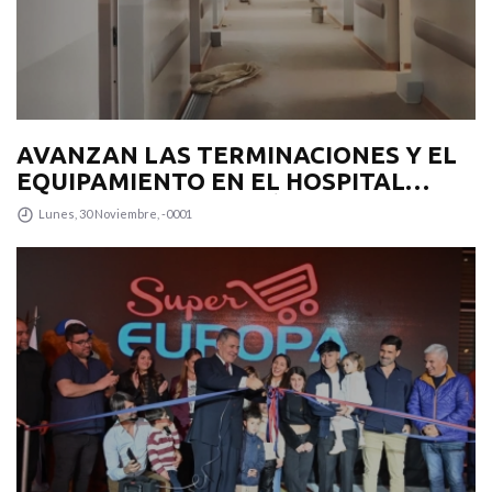
AVANZAN LAS TERMINACIONES Y EL
EQUIPAMIENTO EN EL HOSPITAL
‘JUAN DOMINGO PERÓN’
Lunes, 30 Noviembre, -0001