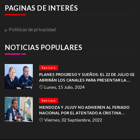
PAGINAS DE INTERÉS
Políticas de privacidad
NOTICIAS POPULARES
San Luis
PLANES PROGRESO Y SUEÑOS: EL 22 DE JULIO SE
ABRIRÁN LOS CANALES PARA PRESENTAR LA
DOCUMENTACIÓN
Lunes, 15 Julio, 2024
San Luis
MENDOZA Y JUJUY NO ADHIEREN AL FERIADO
NACIONAL POR EL ATENTADO A CRISTINA
KIRCHNER
Viernes, 02 Septiembre, 2022