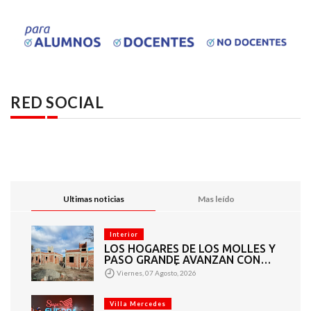
RED SOCIAL
Ultimas noticias
Mas leído
Interior
LOS HOGARES DE LOS MOLLES Y
PASO GRANDE AVANZAN CON
MAMPOSTERÍA E
Viernes, 07 Agosto, 2026
INSTALACIONES
Villa Mercedes