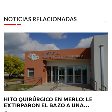
NOTICIAS RELACIONADAS
HITO QUIRÚRGICO EN MERLO: LE
EXTIRPARON EL BAZO A UNA
PACIENTE CON UN PROCEDIMIENTO