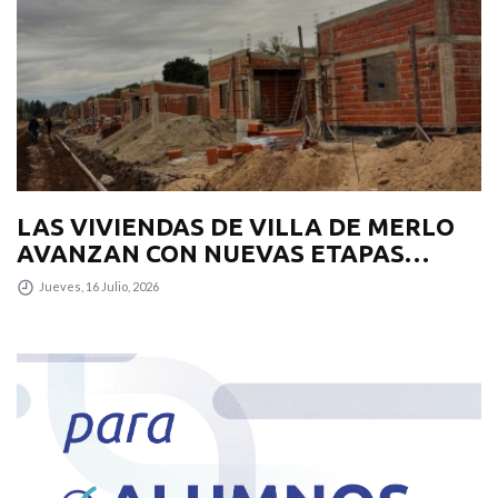
LAS VIVIENDAS DE VILLA DE MERLO
AVANZAN CON NUEVAS ETAPAS
CONSTRUCTIVAS E
Jueves, 16 Julio, 2026
INFRAESTRUCTURA VIAL