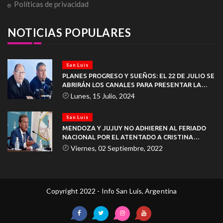
Políticas de privacidad
NOTICIAS POPULARES
San Luis
PLANES PROGRESO Y SUEÑOS: EL 22 DE JULIO SE
ABRIRÁN LOS CANALES PARA PRESENTAR LA
DOCUMENTACIÓN
Lunes, 15 Julio, 2024
San Luis
MENDOZA Y JUJUY NO ADHIEREN AL FERIADO
NACIONAL POR EL ATENTADO A CRISTINA
KIRCHNER
Viernes, 02 Septiembre, 2022
Copyright 2022 - Info San Luis, Argentina