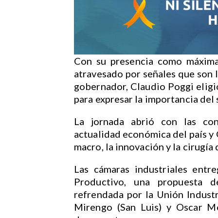
Con su presencia como máxima 
atravesado por señales que son l
gobernador, Claudio Poggi eligi
para expresar la importancia del 
La jornada abrió con las con
actualidad económica del país y 
macro, la innovación y la cirugía 
Las cámaras industriales entr
Productivo, una propuesta d
refrendada por la Unión Indust
Mirengo (San Luis) y Oscar Mo