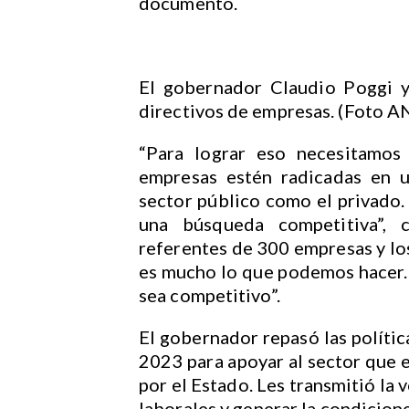
documento.
El gobernador Claudio Poggi y
directivos de empresas. (Foto A
“Para lograr eso necesitamos
empresas estén radicadas en u
sector público como el privado.
una búsqueda competitiva”, 
referentes de 300 empresas y lo
es mucho lo que podemos hacer.
sea competitivo”.
El gobernador repasó las políti
2023 para apoyar al sector que e
por el Estado. Les transmitió la
laborales y generar la condicion