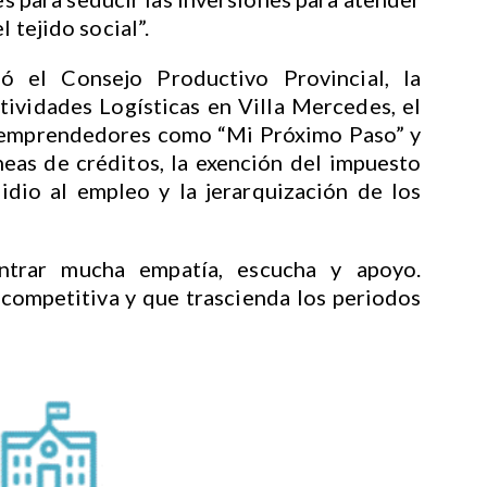
l tejido social”.
ó el Consejo Productivo Provincial, la
tividades Logísticas en Villa Mercedes, el
 emprendedores como “Mi Próximo Paso” y
eas de créditos, la exención del impuesto
idio al empleo y la jerarquización de los
trar mucha empatía, escucha y apoyo.
ompetitiva y que trascienda los periodos