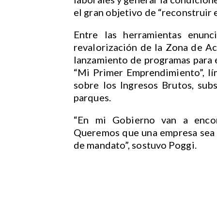
el gran objetivo de “reconstruir e
Entre las herramientas enunci
revalorización de la Zona de Ac
lanzamiento de programas para
“Mi Primer Emprendimiento”, lín
sobre los Ingresos Brutos, subs
parques.
“En mi Gobierno van a encon
Queremos que una empresa sea c
de mandato”, sostuvo Poggi.