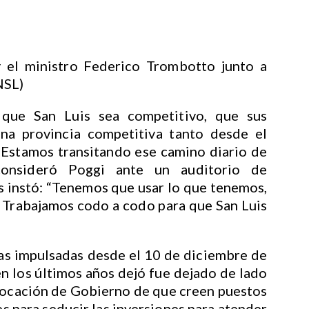
 el ministro Federico Trombotto junto a
NSL)
 que San Luis sea competitivo, que sus
na provincia competitiva tanto desde el
 Estamos transitando ese camino diario de
consideró Poggi ante un auditorio de
s instó: “Tenemos que usar lo que tenemos,
 Trabajamos codo a codo para que San Luis
cas impulsadas desde el 10 de diciembre de
n los últimos años dejó fue dejado de lado
 vocación de Gobierno de que creen puestos
es para seducir las inversiones para atender