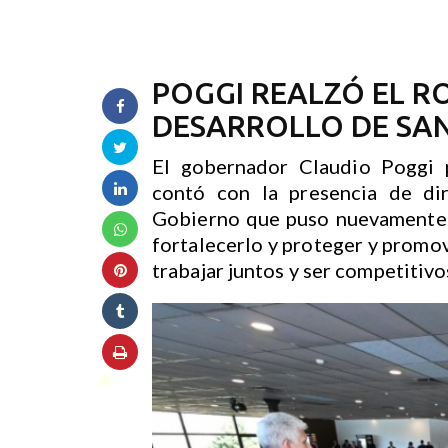
POGGI REALZÓ EL RO
DESARROLLO DE SAN
El gobernador Claudio Poggi p
contó con la presencia de di
Gobierno que puso nuevamente a
fortalecerlo y proteger y promov
trabajar juntos y ser competitivo