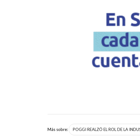
Más sobre:
POGGI REALZÓ EL ROL DE LA INDU