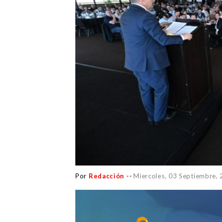
Por
Redacción
--
Miercoles, 03 Septiembre,