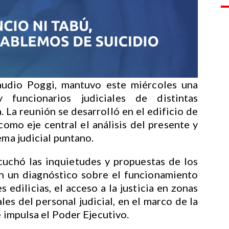
audio Poggi, mantuvo este miércoles una
 funcionarios judiciales de distintas
. La reunión se desarrolló en el edificio de
omo eje central el análisis del presente y
ema judicial puntano.
cuchó las inquietudes y propuestas de los
n un diagnóstico sobre el funcionamiento
s edilicias, el acceso a la justicia en zonas
les del personal judicial, en el marco de la
e impulsa el Poder Ejecutivo.