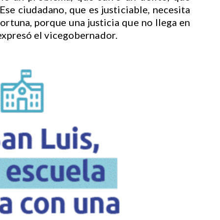
Ese ciudadano, que es justiciable, necesita
portuna, porque una justicia que no llega en
 expresó el vicegobernador.