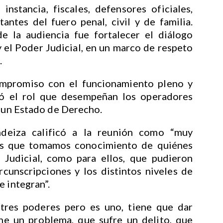
instancia, fiscales, defensores oficiales,
antes del fuero penal, civil y de familia.
de la audiencia fue fortalecer el diálogo
 y el Poder Judicial, en un marco de respeto
.
mpromiso con el funcionamiento pleno y
loró el rol que desempeñan los operadores
e un Estado de Derecho.
ndeiza calificó a la reunión como “muy
os que tomamos conocimiento de quiénes
 Judicial, como para ellos, que pudieron
rcunscripciones y los distintos niveles de
e integran”.
tres poderes pero es uno, tiene que dar
ne un problema, que sufre un delito, que