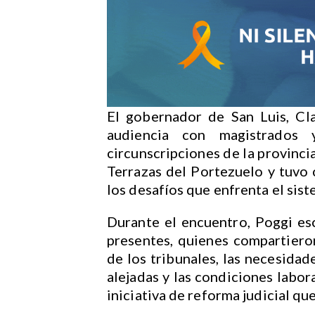
El gobernador de San Luis, Cl
audiencia con magistrados y
circunscripciones de la provincia
Terrazas del Portezuelo y tuvo c
los desafíos que enfrenta el sist
Durante el encuentro, Poggi es
presentes, quienes compartiero
de los tribunales, las necesidade
alejadas y las condiciones labora
iniciativa de reforma judicial qu