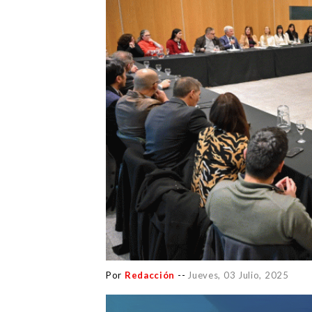
Por
Redacción
--
Jueves, 03 Julio, 2025