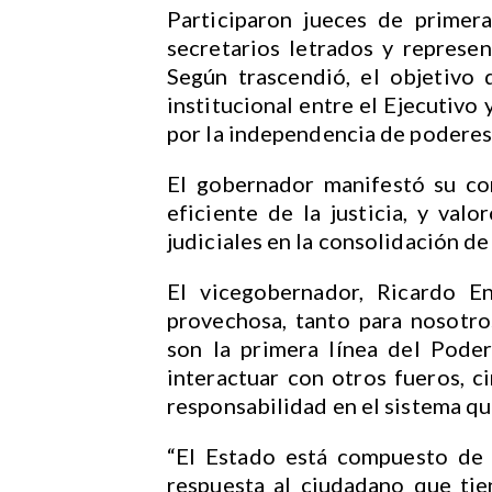
Participaron jueces de primera 
secretarios letrados y represent
Según trascendió, el objetivo 
institucional entre el Ejecutivo
por la independencia de poderes
El gobernador manifestó su co
eficiente de la justicia, y va
judiciales en la consolidación d
El vicegobernador, Ricardo E
provechosa, tanto para nosotr
son la primera línea del Poder
interactuar con otros fueros, ci
responsabilidad en el sistema qu
“El Estado está compuesto de 
respuesta al ciudadano que tie