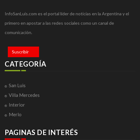
InfoSanLuis.com es el portal líder de noticias en la Argentina y el
primero en apostar a las redes sociales como un canal de
comunicación.
Suscribir
CATEGORÍA
San Luis
Villa Mercedes
Interior
Merlo
PAGINAS DE INTERÉS