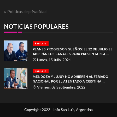
Políticas de privacidad
NOTICIAS POPULARES
San Luis
PLANES PROGRESO Y SUEÑOS: EL 22 DE JULIO SE
ABRIRÁN LOS CANALES PARA PRESENTAR LA
DOCUMENTACIÓN
Lunes, 15 Julio, 2024
San Luis
MENDOZA Y JUJUY NO ADHIEREN AL FERIADO
NACIONAL POR EL ATENTADO A CRISTINA
KIRCHNER
Viernes, 02 Septiembre, 2022
Copyright 2022 - Info San Luis, Argentina