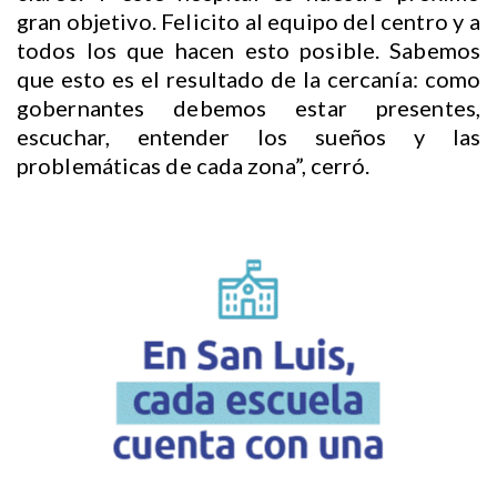
gran objetivo. Felicito al equipo del centro y a
todos los que hacen esto posible. Sabemos
que esto es el resultado de la cercanía: como
gobernantes debemos estar presentes,
escuchar, entender los sueños y las
problemáticas de cada zona”, cerró.