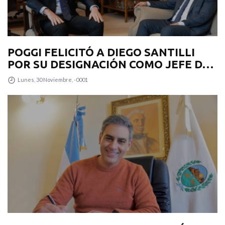
POGGI FELICITÓ A DIEGO SANTILLI
POR SU DESIGNACIÓN COMO JEFE DE
GABINETE
Lunes, 30 Noviembre, -0001