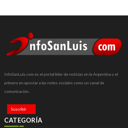
InfoSanLuis.com es el portal líder de noticias en la Argentina y el
primero en apostar a las redes sociales como un canal de
comunicación.
Suscribir
CATEGORÍA