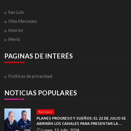
San Luis
Villa Mercedes
Interior
Merlo
PAGINAS DE INTERÉS
Políticas de privacidad
NOTICIAS POPULARES
San Luis
PLANES PROGRESO Y SUEÑOS: EL 22 DE JULIO SE
ABRIRÁN LOS CANALES PARA PRESENTAR LA
DOCUMENTACIÓN
Lunes, 15 Julio, 2024