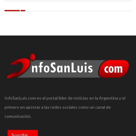
InfoSanLuis.com es el portal líder de noticias en la Argentina y el
primero en apostar a las redes sociales como un canal de
comunicación.
Suscribir