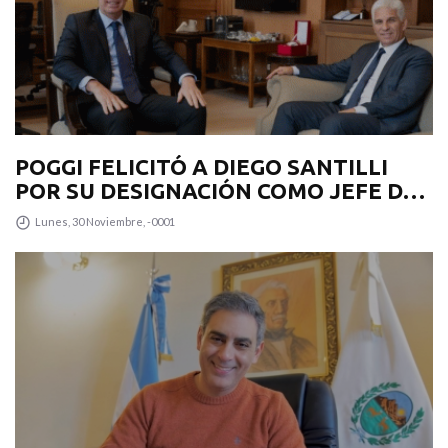
POGGI FELICITÓ A DIEGO SANTILLI
POR SU DESIGNACIÓN COMO JEFE DE
GABINETE
Lunes, 30 Noviembre, -0001