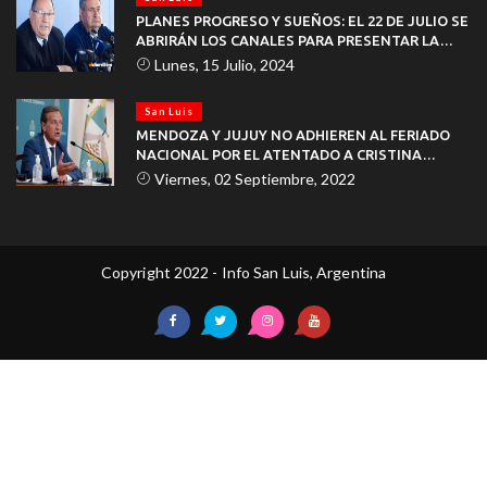
PLANES PROGRESO Y SUEÑOS: EL 22 DE JULIO SE
ABRIRÁN LOS CANALES PARA PRESENTAR LA
DOCUMENTACIÓN
Lunes, 15 Julio, 2024
San Luis
MENDOZA Y JUJUY NO ADHIEREN AL FERIADO
NACIONAL POR EL ATENTADO A CRISTINA
KIRCHNER
Viernes, 02 Septiembre, 2022
Copyright 2022 - Info San Luis, Argentina