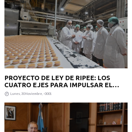
PROYECTO DE LEY DE RIPEE: LOS
CUATRO EJES PARA IMPULSAR EL
DESARROLLO PRODUCTIVO EN LA
Lunes, 30 Noviembre, -0001
PROVINCIA