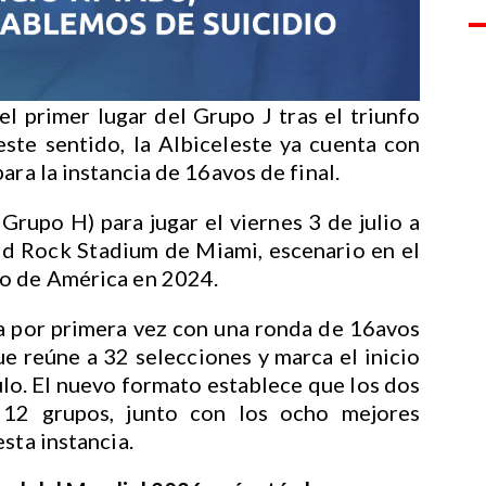
l primer lugar del Grupo J tras el triunfo
este sentido, la Albiceleste ya cuenta con
ara la instancia de 16avos de final.
Grupo H) para jugar el viernes 3 de julio a
ard Rock Stadium de Miami, escenario en el
to de América en 2024.
ta por primera vez con una ronda de 16avos
que reúne a 32 selecciones y marca el inicio
lo. El nuevo formato establece que los dos
12 grupos, junto con los ocho mejores
sta instancia.