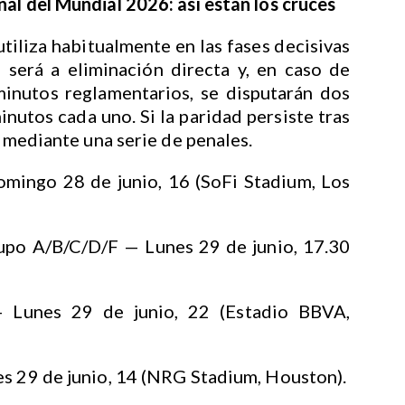
al del Mundial 2026: así están los cruces
utiliza habitualmente en las fases decisivas
 será a eliminación directa y, en caso de
minutos reglamentarios, se disputarán dos
utos cada uno. Si la paridad persiste tras
á mediante una serie de penales.
mingo 28 de junio, 16 (SoFi Stadium, Los
rupo A/B/C/D/F — Lunes 29 de junio, 17.30
 Lunes 29 de junio, 22 (Estadio BBVA,
es 29 de junio, 14 (NRG Stadium, Houston).