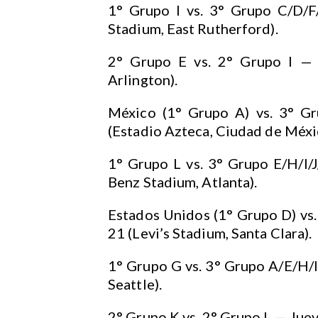
1° Grupo I vs. 3° Grupo C/D/F
Stadium, East Rutherford).
2° Grupo E vs. 2° Grupo I — 
Arlington).
México (1° Grupo A) vs. 3° Gr
(Estadio Azteca, Ciudad de Méxi
1° Grupo L vs. 3° Grupo E/H/I/
Benz Stadium, Atlanta).
Estados Unidos (1° Grupo D) vs. 
21 (Levi’s Stadium, Santa Clara).
1° Grupo G vs. 3° Grupo A/E/H/I/
Seattle).
2° Grupo K vs. 2° Grupo L — Juev