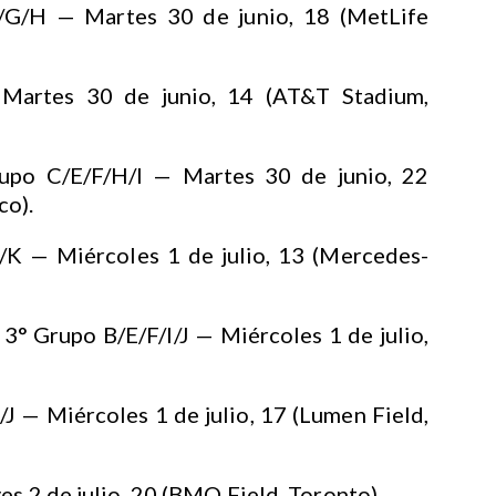
/G/H — Martes 30 de junio, 18 (MetLife
Martes 30 de junio, 14 (AT&T Stadium,
upo C/E/F/H/I — Martes 30 de junio, 22
co).
J/K — Miércoles 1 de julio, 13 (Mercedes-
3° Grupo B/E/F/I/J — Miércoles 1 de julio,
J — Miércoles 1 de julio, 17 (Lumen Field,
es 2 de julio, 20 (BMO Field, Toronto).