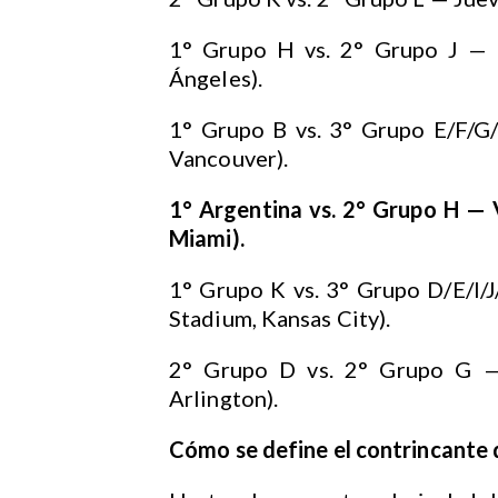
1° Grupo H vs. 2° Grupo J — J
Ángeles).
1° Grupo B vs. 3° Grupo E/F/G/I
Vancouver).
1° Argentina vs. 2° Grupo H — V
Miami).
1° Grupo K vs. 3° Grupo D/E/I/J
Stadium, Kansas City).
2° Grupo D vs. 2° Grupo G — 
Arlington).
Cómo se define el contrincante 