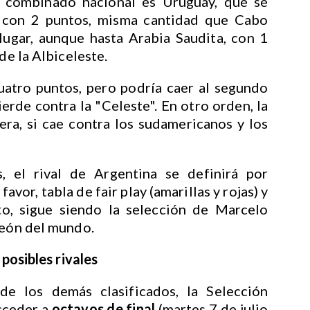
l combinado nacional es Uruguay, que se
 con 2 puntos, misma cantidad que Cabo
lugar, aunque hasta Arabia Saudita, con 1
de la Albiceleste.
uatro puntos, pero podría caer al segundo
ierde contra la "Celeste". En otro orden, la
era, si cae contra los sudamericanos y los
 el rival de Argentina se definirá por
favor, tabla de fair play (amarillas y rojas) y
o, sigue siendo la selección de Marcelo
peón del mundo.
 posibles rivales
de los demás clasificados, la Selección
cceder a
octavos de final
(martes 7 de julio