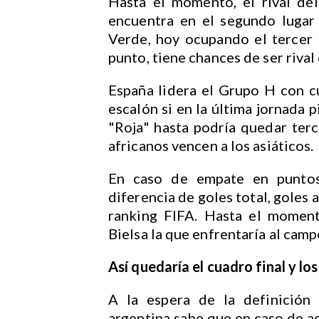
Hasta el momento, el rival de
encuentra en el segundo lugar
Verde, hoy ocupando el tercer 
punto, tiene chances de ser rival 
España lidera el Grupo H con c
escalón si en la última jornada p
"Roja" hasta podría quedar terc
africanos vencen a los asiáticos.
En caso de empate en puntos,
diferencia de goles total, goles a 
ranking FIFA. Hasta el moment
Bielsa la que enfrentaría al cam
Así quedaría el cuadro final y los
A la espera de la definición 
argentina sabe que en caso de a