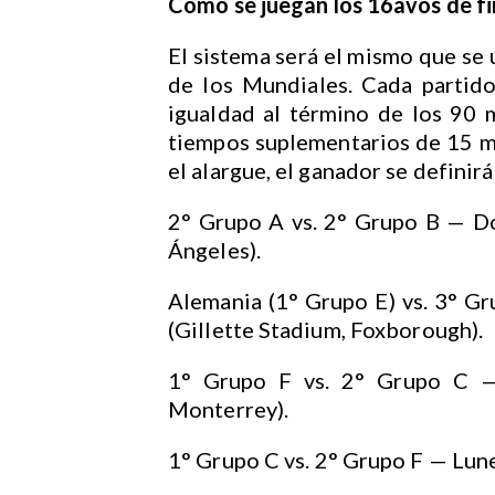
Cómo se juegan los 16avos de fin
El sistema será el mismo que se 
de los Mundiales. Cada partido
igualdad al término de los 90 
tiempos suplementarios de 15 min
el alargue, el ganador se definir
2° Grupo A vs. 2° Grupo B — Do
Ángeles).
Alemania (1° Grupo E) vs. 3° G
(Gillette Stadium, Foxborough).
1° Grupo F vs. 2° Grupo C —
Monterrey).
1° Grupo C vs. 2° Grupo F — Lun