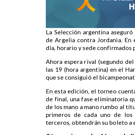
La Selección argentina aseguró e
de Argelia contra Jordania. En 
día, horario y sede confirmados p
Ahora espera rival (segundo del 
las 19 (hora argentina) en el H
que se consiguió el bicampeona
En esta edición, el torneo cuen
de final, una fase eliminatoria 
de los mano a mano rumbo al títu
primeros de cada uno de los 
terceros, obtendrán su boleto a e