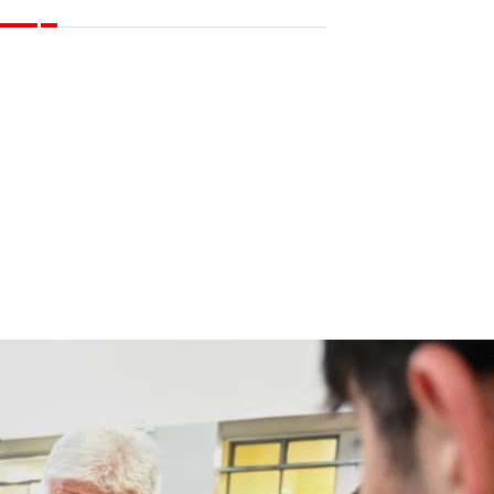
GANADEROS EN
ENERGÍA
ELÉCTRICA PARA
LA PROVINCIA