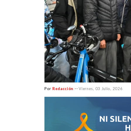
Por
Redacción
--
Viernes, 03 Julio, 2026