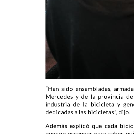
“Han sido ensambladas, armadas
Mercedes y de la provincia de
industria de la bicicleta y g
dedicadas a las bicicletas”, dijo.
Además explicó que cada bicic
pueden escanear para saber qu