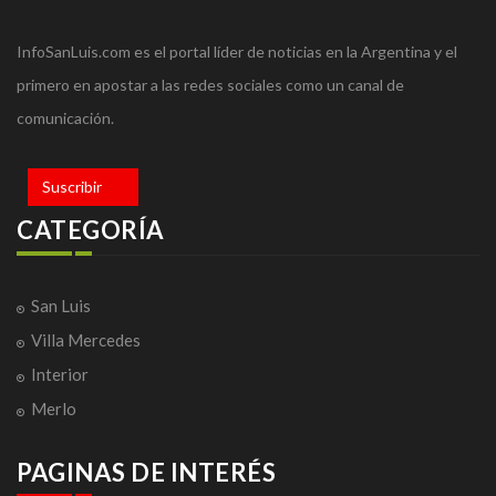
InfoSanLuis.com es el portal líder de noticias en la Argentina y el
primero en apostar a las redes sociales como un canal de
comunicación.
Suscribir
CATEGORÍA
San Luis
Villa Mercedes
Interior
Merlo
PAGINAS DE INTERÉS