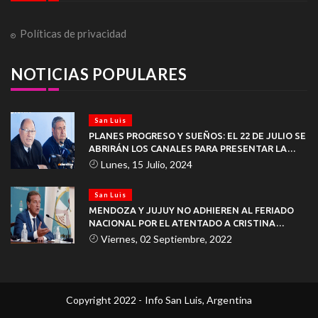
Políticas de privacidad
NOTICIAS POPULARES
San Luis
PLANES PROGRESO Y SUEÑOS: EL 22 DE JULIO SE
ABRIRÁN LOS CANALES PARA PRESENTAR LA
DOCUMENTACIÓN
Lunes, 15 Julio, 2024
San Luis
MENDOZA Y JUJUY NO ADHIEREN AL FERIADO
NACIONAL POR EL ATENTADO A CRISTINA
KIRCHNER
Viernes, 02 Septiembre, 2022
Copyright 2022 - Info San Luis, Argentina