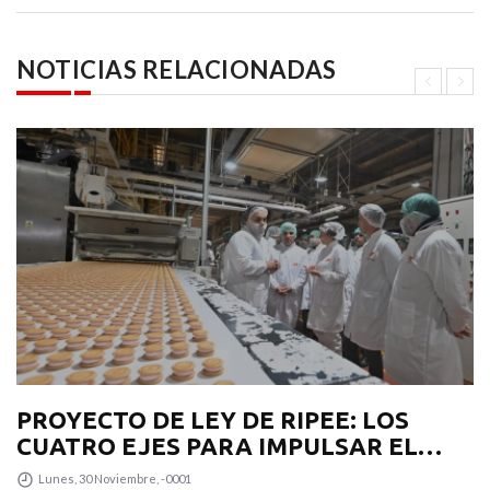
NOTICIAS RELACIONADAS
PROYECTO DE LEY DE RIPEE: LOS
CUATRO EJES PARA IMPULSAR EL
DESARROLLO PRODUCTIVO EN LA
Lunes, 30 Noviembre, -0001