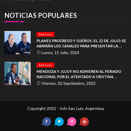
NOTICIAS POPULARES
San Luis
PLANES PROGRESO Y SUEÑOS: EL 22 DE JULIO SE
ABRIRÁN LOS CANALES PARA PRESENTAR LA
DOCUMENTACIÓN
Lunes, 15 Julio, 2024
San Luis
MENDOZA Y JUJUY NO ADHIEREN AL FERIADO
NACIONAL POR EL ATENTADO A CRISTINA
KIRCHNER
Viernes, 02 Septiembre, 2022
Copyright 2022 - Info San Luis, Argentina