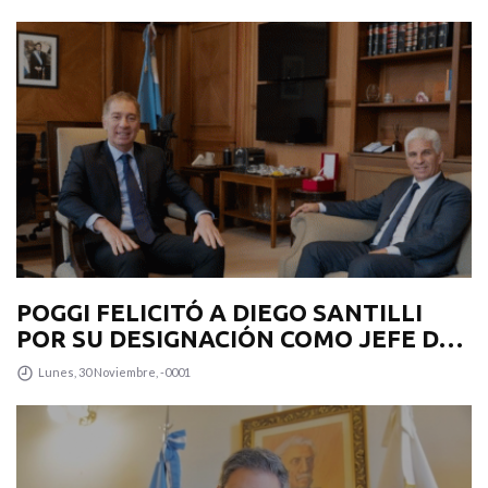
PROVINCIA
POGGI FELICITÓ A DIEGO SANTILLI
POR SU DESIGNACIÓN COMO JEFE DE
GABINETE
Lunes, 30 Noviembre, -0001