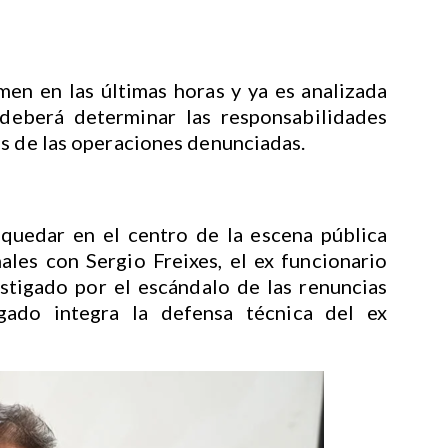
en en las últimas horas y ya es analizada
e deberá determinar las responsabilidades
as de las operaciones denunciadas.
quedar en el centro de la escena pública
ales con Sergio Freixes, el ex funcionario
tigado por el escándalo de las renuncias
gado integra la defensa técnica del ex