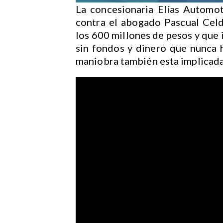
La concesionaria Elías Automot
contra el abogado Pascual Celd
los 600 millones de pesos y que 
sin fondos y dinero que nunca h
maniobra también esta implicada 