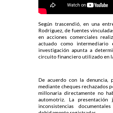
Según trascendió, en una entre
Rodríguez, de fuentes vinculadas
en acciones comerciales reali
actuado como intermediario e
investigación apunta a determ
circuito financiero utilizado en 
De acuerdo con la denuncia, p
mediante cheques rechazados po
millonaria directamente no ha
automotriz. La presentación j
inconsistencias documental
debidamente registradas.