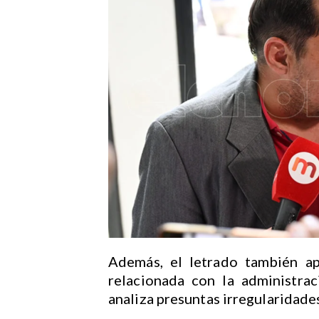
Además, el letrado también ap
relacionada con la administra
analiza presuntas irregularidades