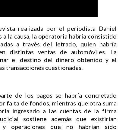
vista realizada por el periodista Daniel
 a la causa, la operatoria habría consistido
zadas a través del letrado, quien habría
n distintas ventas de automóviles. La
inar el destino del dinero obtenido y el
las transacciones cuestionadas.
arte de los pagos se habría concretado
r falta de fondos, mientras que otra suma
bría ingresado a las cuentas de la firma
udicial sostiene además que existirían
es y operaciones que no habrían sido