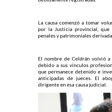
La causa comenzó a tomar volum
por la Justicia provincial, qu
penales y patrimoniales derivad
El nombre de Celdrán volvió a 
debido a sus vínculos profesion
que permanece detenido e inves
anticipadas de jueces. El abo
dirigente en esa causa judicial.