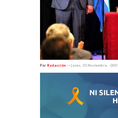
Por
Redacción
--
Lunes, 30 Noviembre, -000