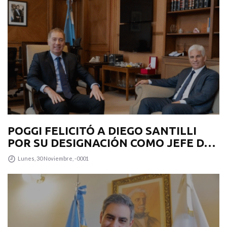
POGGI FELICITÓ A DIEGO SANTILLI
POR SU DESIGNACIÓN COMO JEFE DE
GABINETE
Lunes, 30 Noviembre, -0001