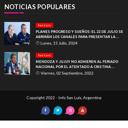
NOTICIAS POPULARES
San Luis
PLANES PROGRESO Y SUEÑOS: EL 22 DE JULIO SE
ABRIRÁN LOS CANALES PARA PRESENTAR LA
DOCUMENTACIÓN
Lunes, 15 Julio, 2024
San Luis
MENDOZA Y JUJUY NO ADHIEREN AL FERIADO
NACIONAL POR EL ATENTADO A CRISTINA
KIRCHNER
Viernes, 02 Septiembre, 2022
Copyright 2022 - Info San Luis, Argentina