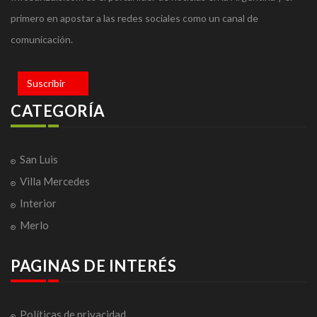
primero en apostar a las redes sociales como un canal de
comunicación.
Suscribir
CATEGORÍA
San Luis
Villa Mercedes
Interior
Merlo
PAGINAS DE INTERÉS
Políticas de privacidad