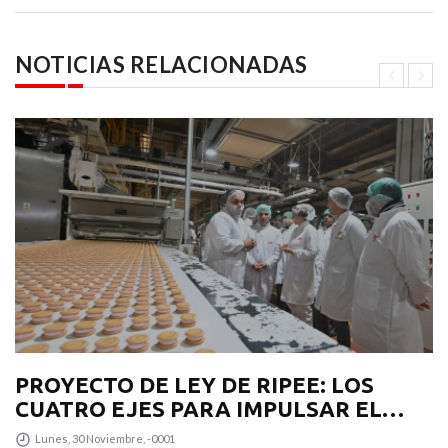
NOTICIAS RELACIONADAS
PROYECTO DE LEY DE RIPEE: LOS
CUATRO EJES PARA IMPULSAR EL
DESARROLLO PRODUCTIVO EN LA
Lunes, 30 Noviembre, -0001