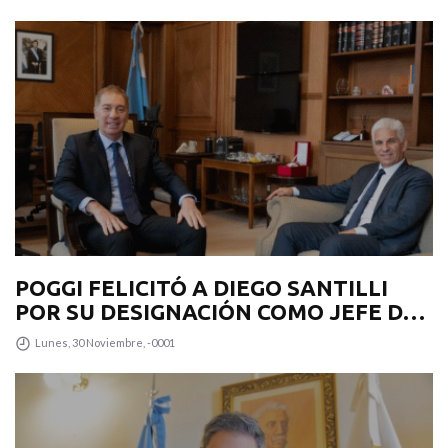
PROVINCIA
POGGI FELICITÓ A DIEGO SANTILLI
POR SU DESIGNACIÓN COMO JEFE DE
GABINETE
Lunes, 30 Noviembre, -0001