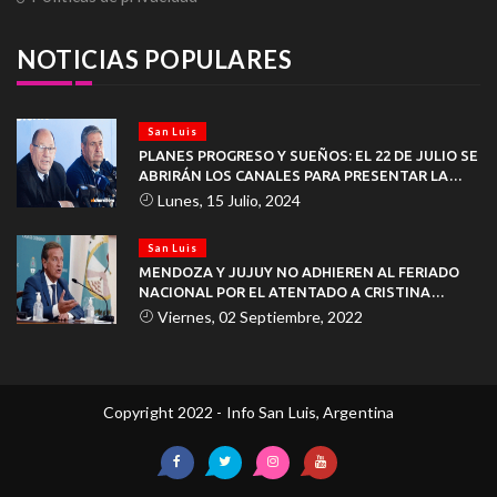
NOTICIAS POPULARES
San Luis
PLANES PROGRESO Y SUEÑOS: EL 22 DE JULIO SE
ABRIRÁN LOS CANALES PARA PRESENTAR LA
DOCUMENTACIÓN
Lunes, 15 Julio, 2024
San Luis
MENDOZA Y JUJUY NO ADHIEREN AL FERIADO
NACIONAL POR EL ATENTADO A CRISTINA
KIRCHNER
Viernes, 02 Septiembre, 2022
Copyright 2022 - Info San Luis, Argentina