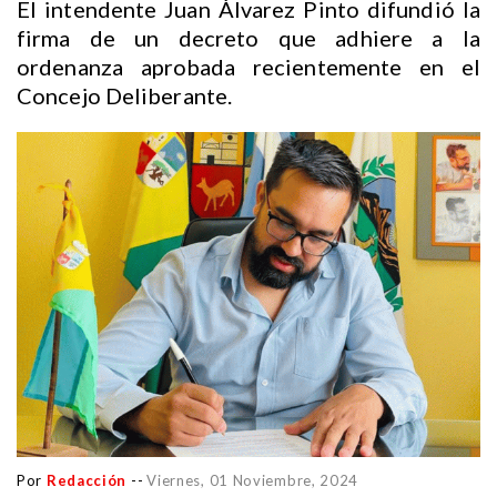
El intendente Juan Álvarez Pinto difundió la
firma de un decreto que adhiere a la
ordenanza aprobada recientemente en el
Concejo Deliberante.
Por
Redacción
--
Viernes, 01 Noviembre, 2024