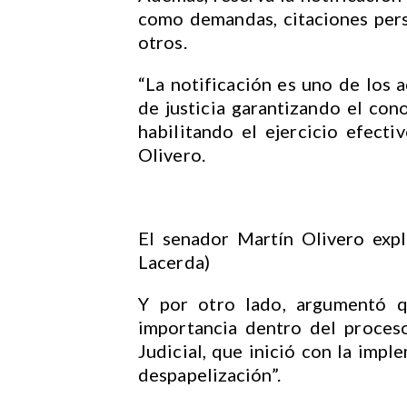
como demandas, citaciones pers
otros.
“La notificación es uno de los 
de justicia garantizando el con
habilitando el ejercicio efecti
Olivero.
El senador Martín Olivero expl
Lacerda)
Y por otro lado, argumentó qu
importancia dentro del proces
Judicial, que inició con la impl
despapelización”.