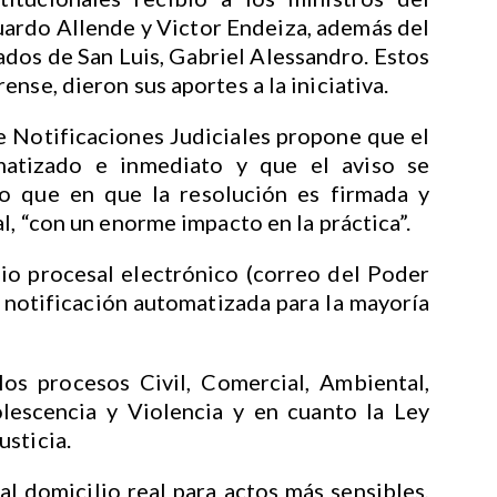
uardo Allende y Victor Endeiza, además del
dos de San Luis, Gabriel Alessandro. Estos
nse, dieron sus aportes a la iniciativa.
e Notificaciones Judiciales propone que el
matizado e inmediato y que el aviso se
 que en que la resolución es firmada y
l, “con un enorme impacto en la práctica”.
io procesal electrónico (correo del Poder
a notificación automatizada para la mayoría
los procesos Civil, Comercial, Ambiental,
olescencia y Violencia y en cuanto la Ley
sticia.
al domicilio real para actos más sensibles,