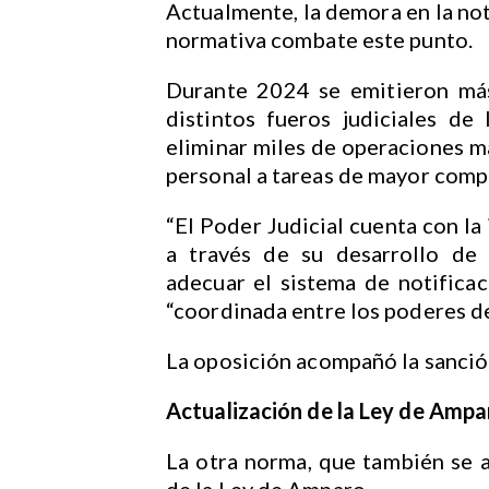
Actualmente, la demora en la not
normativa combate este punto.
Durante 2024 se emitieron más
distintos fueros judiciales de
eliminar miles de operaciones ma
personal a tareas de mayor compl
“El Poder Judicial cuenta con la
a través de su desarrollo de 
adecuar el sistema de notifica
“coordinada entre los poderes de
La oposición acompañó la sanción 
Actualización de la Ley de Ampa
La otra norma, que también se a
de la Ley de Amparo.