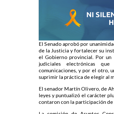
El Senado aprobó por unanimidad
de la Justicia y fortalecer su i
el Gobierno provincial. Por un
judiciales electrónicas qu
comunicaciones, y por el otro, 
suprimir la práctica de elegir al
El senador Martín Olivero, de Ah
leyes y puntualizó el carácter pl
contaron con la participación de
La comisión de Asuntos Consti