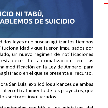
 dos leyes que buscan agilizar los tiempos
nstitucionalidad y que fueron impulsados por
 lado, un nuevo régimen de notificaciones
e establece la automatización en las
una modificación en la Ley de Amparo, para
 magistrado en el que se presenta el recurso.
ora San Luis, explicó los alcances de ambas
ural en el tratamiento de los proyectos, que
 los sectores involucrados.
tucionales recibió a los ministros del