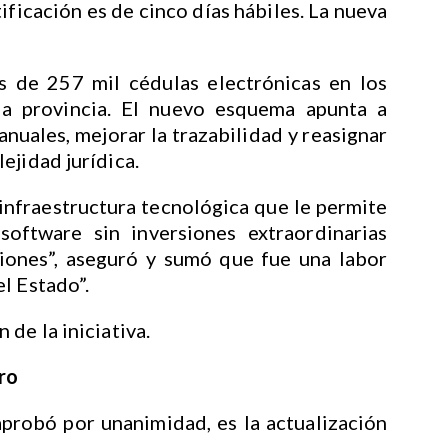
ificación es de cinco días hábiles. La nueva
 de 257 mil cédulas electrónicas en los
 la provincia. El nuevo esquema apunta a
nuales, mejorar la trazabilidad y reasignar
ejidad jurídica.
 infraestructura tecnológica que le permite
software sin inversiones extraordinarias
ciones”, aseguró y sumó que fue una labor
l Estado”.
de la iniciativa.
ro
probó por unanimidad, es la actualización