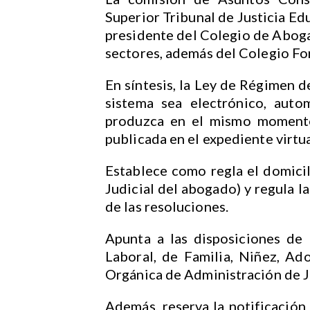
Superior Tribunal de Justicia Ed
presidente del Colegio de Aboga
sectores, además del Colegio Fore
En síntesis, la Ley de Régimen d
sistema sea electrónico, auto
produzca en el mismo momento
publicada en el expediente virtua
Establece como regla el domicil
Judicial del abogado) y regula l
de las resoluciones.
Apunta a las disposiciones de 
Laboral, de Familia, Niñez, Ad
Orgánica de Administración de Ju
Además, reserva la notificación 