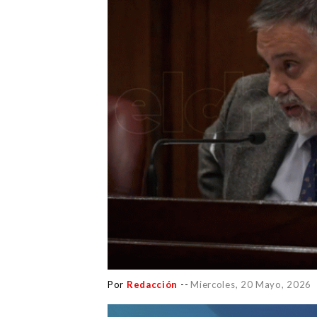
Por
Redacción
--
Miercoles, 20 Mayo, 2026