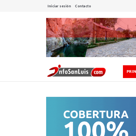
Iniciar sesión
Contacto
PRI