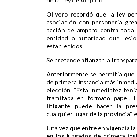
Olivero recordó que la ley per
asociación con personería gre
acción de amparo contra toda 
entidad o autoridad que lesio
establecidos.
Se pretende afianzar la transpare
Anteriormente se permitía que l
de primera instancia más inmedia
elección. “Esta inmediatez tení
tramitaba en formato papel. H
litigante puede hacer la pre
cualquier lugar de la provincia”, 
Una vez que entre en vigencia la
en los juzgados de primera ins