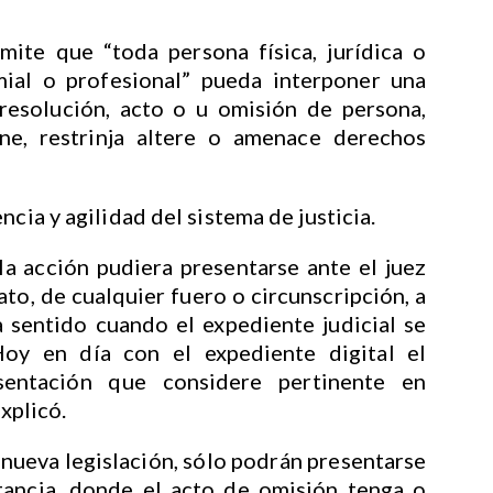
mite que “toda persona física, jurídica o
mial o profesional” pueda interponer una
resolución, acto o u omisión de persona,
ne, restrinja altere o amenace derechos
ncia y agilidad del sistema de justicia.
a acción pudiera presentarse ante el juez
to, de cualquier fuero o circunscripción, a
a sentido cuando el expediente judicial se
oy en día con el expediente digital el
sentación que considere pertinente en
explicó.
 nueva legislación, sólo podrán presentarse
tancia, donde el acto de omisión tenga o