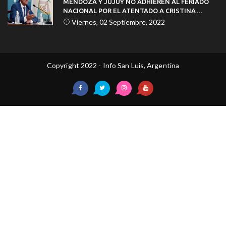
MENDOZA Y JUJUY NO ADHIEREN AL FERIADO
NACIONAL POR EL ATENTADO A CRISTINA
KIRCHNER
Viernes, 02 Septiembre, 2022
Copyright 2022 - Info San Luis, Argentina