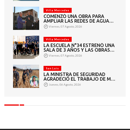
PROVINCIA
Villa Mercedes
COMENZÓ UNA OBRA PARA
AMPLIAR LAS REDES DE AGUA
POTABLE Y CLOACAS EN VILLA
Viernes, 07 Agosto, 2026
MERCEDES
Villa Mercedes
LA ESCUELA N°34 ESTRENÓ UNA
SALA DE 3 AÑOS Y LAS OBRAS
QUE PERMITEN COMPLETAR EL
Viernes, 07 Agosto, 2026
CICLO SECUNDARIO
San Luis
LA MINISTRA DE SEGURIDAD
AGRADECIÓ EL TRABAJO DE MÁS
DE 200 EFECTIVOS QUE
Jueves, 06 Agosto, 2026
PARTICIPARON EN LA BÚSQUEDA
DE DARÍO CUELLO