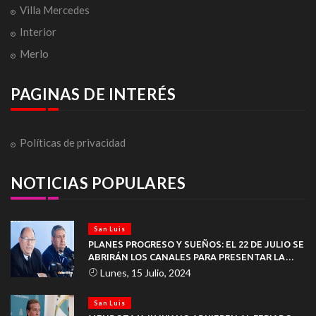
Villa Mercedes
Interior
Merlo
PAGINAS DE INTERÉS
Políticas de privacidad
NOTICIAS POPULARES
San Luis
PLANES PROGRESO Y SUEÑOS: EL 22 DE JULIO SE
ABRIRÁN LOS CANALES PARA PRESENTAR LA
DOCUMENTACIÓN
Lunes, 15 Julio, 2024
San Luis