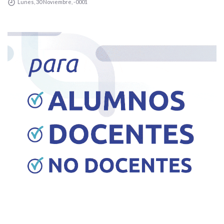
Lunes, 30 Noviembre, -0001
TRANSPUNTANO Y UN CAMIÓN
RECOLECTOR