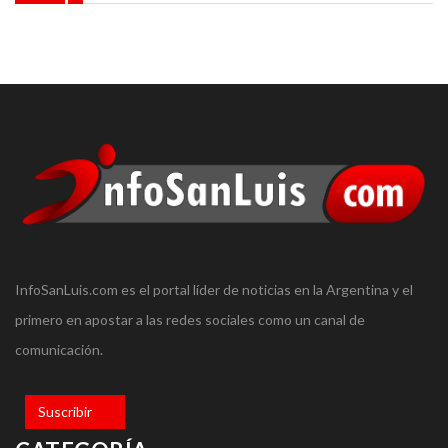
InfoSanLuis.com es el portal líder de noticias en la Argentina y el
primero en apostar a las redes sociales como un canal de
comunicación.
Suscribir