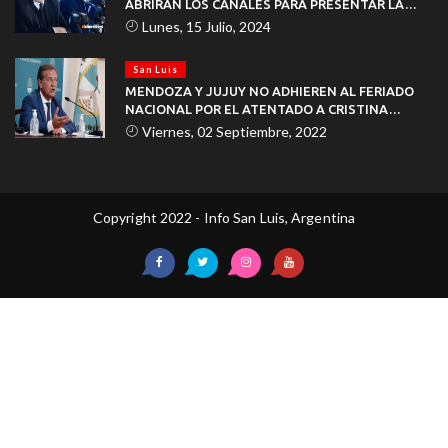
ABRIRÁN LOS CANALES PARA PRESENTAR LA
DOCUMENTACIÓN
Lunes, 15 Julio, 2024
San Luis
MENDOZA Y JUJUY NO ADHIEREN AL FERIADO
NACIONAL POR EL ATENTADO A CRISTINA
KIRCHNER
Viernes, 02 Septiembre, 2022
Copyright 2022 - Info San Luis, Argentina