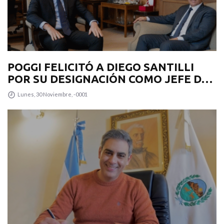
POGGI FELICITÓ A DIEGO SANTILLI
POR SU DESIGNACIÓN COMO JEFE DE
GABINETE
Lunes, 30 Noviembre, -0001