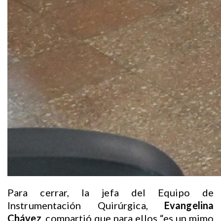
Para cerrar, la jefa del Equipo de
Instrumentación Quirúrgica,
Evangelina
Chávez
, compartió que para ellos “es un mimo