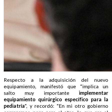
Respecto a la adquisición del nuevo
equipamiento, manifestó que “implica un
salto muy importante
implementar
equipamiento quirúrgico específico para la
pediatría
“, y recordó: “En mi otro gobierno