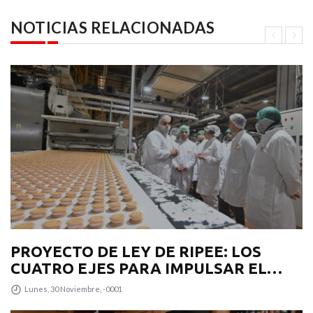
NOTICIAS RELACIONADAS
PROYECTO DE LEY DE RIPEE: LOS
CUATRO EJES PARA IMPULSAR EL
DESARROLLO PRODUCTIVO EN LA
Lunes, 30 Noviembre, -0001
PROVINCIA