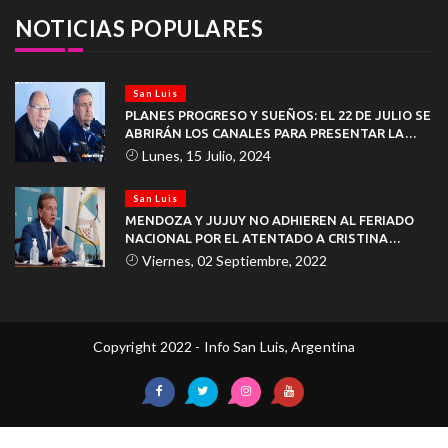
NOTICIAS POPULARES
San Luis
PLANES PROGRESO Y SUEÑOS: EL 22 DE JULIO SE
ABRIRÁN LOS CANALES PARA PRESENTAR LA
DOCUMENTACIÓN
Lunes, 15 Julio, 2024
San Luis
MENDOZA Y JUJUY NO ADHIEREN AL FERIADO
NACIONAL POR EL ATENTADO A CRISTINA
KIRCHNER
Viernes, 02 Septiembre, 2022
Copyright 2022 - Info San Luis, Argentina