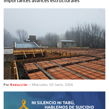
importantes avances estructurales
Por
Redacción
--
Miercoles, 03 Junio, 2026