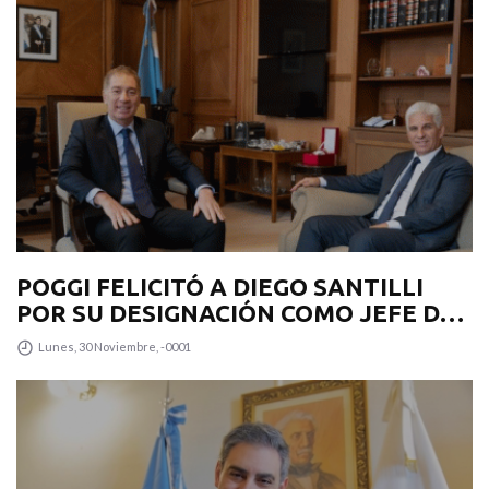
POGGI FELICITÓ A DIEGO SANTILLI
POR SU DESIGNACIÓN COMO JEFE DE
GABINETE
Lunes, 30 Noviembre, -0001