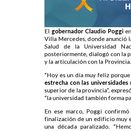
El
gobernador Claudio Poggi
en
Villa Mercedes, donde anunció la
Salud de la Universidad Na
posteriormente, dialogó con la p
y la articulación con la Provincia
“Hoy es un día muy feliz porqu
estrecha con las universidades 
superior de la provincia”, expre
“la universidad también forma pa
En ese marco, Poggi confirmó 
finalización de un edificio muy
una década paralizado. “Hemo