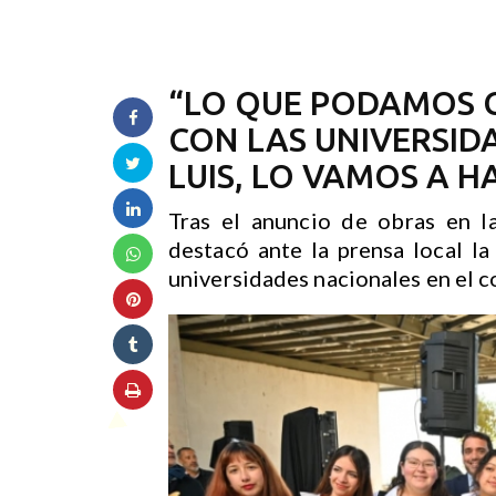
“LO QUE PODAMOS 
CON LAS UNIVERSID
LUIS, LO VAMOS A H
Tras el anuncio de obras en 
destacó ante la prensa local la
universidades nacionales en el c