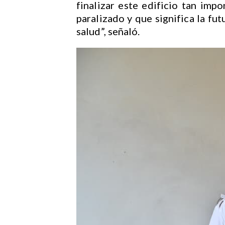
finalizar este edificio tan im
paralizado y que significa la fu
salud”, señaló.