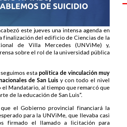
cabezó este jueves una intensa agenda en
 finalización del edificio de Ciencias de la
cional de Villa Mercedes (UNViMe) y,
rensa sobre el rol de la universidad pública
.
e seguimos esta
política de vinculación muy
nacionales de San Luis
y con todo el nivel
só el Mandatario, al tiempo que remarcó que
rte de la educación de San Luis”.
que el Gobierno provincial financiará la
 esperado para la UNViMe, que llevaba casi
s firmado el llamado a licitación para