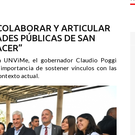
COLABORAR Y ARTICULAR
ADES PÚBLICAS DE SAN
ACER”
la UNViMe, el gobernador Claudio Poggi
 importancia de sostener vínculos con las
ontexto actual.