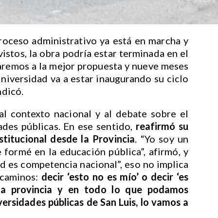
roceso administrativo ya está en marcha y
vistos, la obra podría estar terminada en el
caremos a la mejor propuesta y nueve meses
Universidad va a estar inaugurando su ciclo
ndicó.
al contexto nacional y al debate sobre el
ades públicas. En ese sentido,
reafirmó su
titucional desde la Provincia
. “Yo soy un
 formé en la educación pública”, afirmó, y
d es competencia nacional”, eso no implica
 caminos:
decir ‘esto no es mío’ o decir ‘es
la provincia y en todo lo que podamos
iversidades públicas de San Luis, lo vamos a