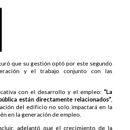
eguró que su gestión optó por este segundo
eración y el trabajo conjunto con las
ucativa con el desarrollo y el empleo:
“La
 pública están directamente relacionados”
,
zación del edificio no solo impactará en la
én en la generación de empleo.
cluir, adelantó que el crecimiento de la