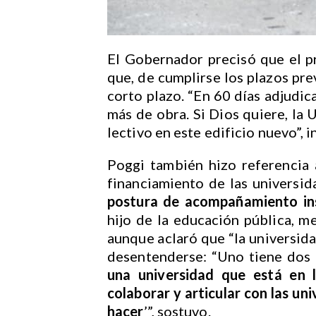
El Gobernador precisó que el p
que, de cumplirse los plazos pre
corto plazo. “En 60 días adjudi
más de obra. Si Dios quiere, la 
lectivo en este edificio nuevo”, i
Poggi también hizo referencia 
financiamiento de las universid
postura de acompañamiento ins
hijo de la educación pública, me
aunque aclaró que “la universida
desentenderse: “Uno tiene dos
una universidad que está en 
colaborar y articular con las un
hacer
’”, sostuvo.