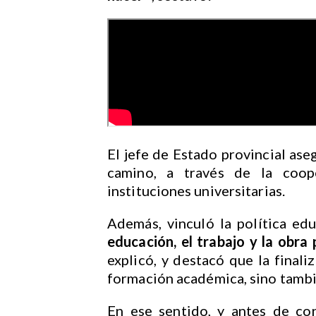
El jefe de Estado provincial as
camino, a través de la coop
instituciones universitarias.
Además, vinculó la política ed
educación, el trabajo y la obra
explicó, y destacó que la finali
formación académica, sino tambi
En ese sentido, y antes de con