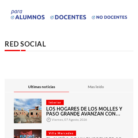
RED SOCIAL
Ultimas noticias
Mas leído
Interior
LOS HOGARES DE LOS MOLLES Y
PASO GRANDE AVANZAN CON
MAMPOSTERÍA E
Viernes, 07 Agosto, 2026
INSTALACIONES
Villa Mercedes