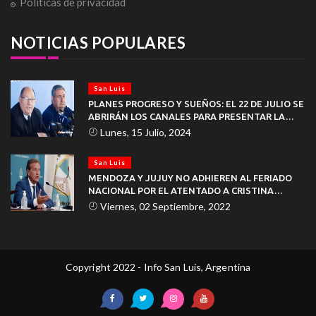
Políticas de privacidad
NOTICIAS POPULARES
San Luis
PLANES PROGRESO Y SUEÑOS: EL 22 DE JULIO SE
ABRIRÁN LOS CANALES PARA PRESENTAR LA
DOCUMENTACIÓN
Lunes, 15 Julio, 2024
San Luis
MENDOZA Y JUJUY NO ADHIEREN AL FERIADO
NACIONAL POR EL ATENTADO A CRISTINA
KIRCHNER
Viernes, 02 Septiembre, 2022
Copyright 2022 - Info San Luis, Argentina