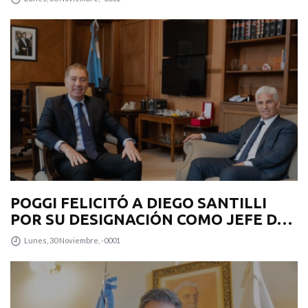
PROVINCIA
POGGI FELICITÓ A DIEGO SANTILLI
POR SU DESIGNACIÓN COMO JEFE DE
GABINETE
Lunes, 30 Noviembre, -0001