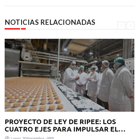
NOTICIAS RELACIONADAS
PROYECTO DE LEY DE RIPEE: LOS
CUATRO EJES PARA IMPULSAR EL
DESARROLLO PRODUCTIVO EN LA
Lunes, 30 Noviembre, -0001