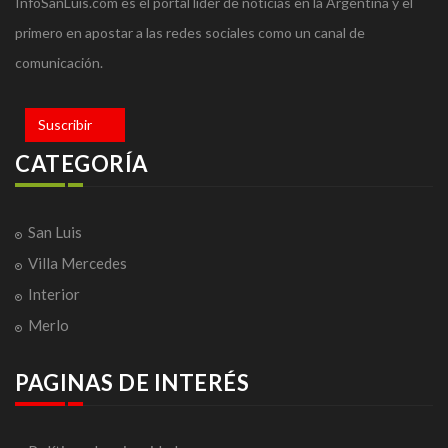
InfoSanLuis.com es el portal líder de noticias en la Argentina y el
primero en apostar a las redes sociales como un canal de
comunicación.
Suscribir
CATEGORÍA
San Luis
Villa Mercedes
Interior
Merlo
PAGINAS DE INTERÉS