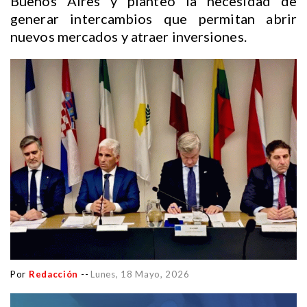
Buenos Aires y planteó la necesidad de
generar intercambios que permitan abrir
nuevos mercados y atraer inversiones.
Por
Redacción
--
Lunes, 18 Mayo, 2026