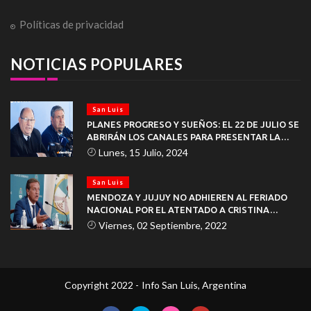
Políticas de privacidad
NOTICIAS POPULARES
San Luis
PLANES PROGRESO Y SUEÑOS: EL 22 DE JULIO SE
ABRIRÁN LOS CANALES PARA PRESENTAR LA
DOCUMENTACIÓN
Lunes, 15 Julio, 2024
San Luis
MENDOZA Y JUJUY NO ADHIEREN AL FERIADO
NACIONAL POR EL ATENTADO A CRISTINA
KIRCHNER
Viernes, 02 Septiembre, 2022
Copyright 2022 - Info San Luis, Argentina