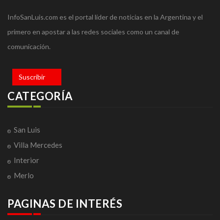
InfoSanLuis.com es el portal líder de noticias en la Argentina y el
primero en apostar a las redes sociales como un canal de
comunicación.
Suscribir
CATEGORÍA
San Luis
Villa Mercedes
Interior
Merlo
PAGINAS DE INTERÉS