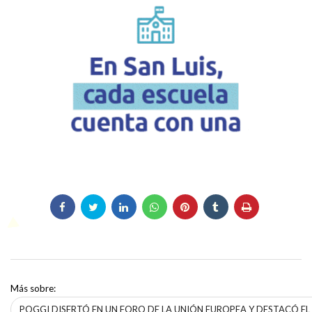
Más sobre:
POGGI DISERTÓ EN UN FORO DE LA UNIÓN EUROPEA Y DESTACÓ EL