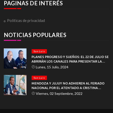
PAGINAS DE INTERÉS
Políticas de privacidad
NOTICIAS POPULARES
San Luis
PLANES PROGRESO Y SUEÑOS: EL 22 DE JULIO SE
ABRIRÁN LOS CANALES PARA PRESENTAR LA
DOCUMENTACIÓN
Lunes, 15 Julio, 2024
San Luis
MENDOZA Y JUJUY NO ADHIEREN AL FERIADO
NACIONAL POR EL ATENTADO A CRISTINA
KIRCHNER
Viernes, 02 Septiembre, 2022