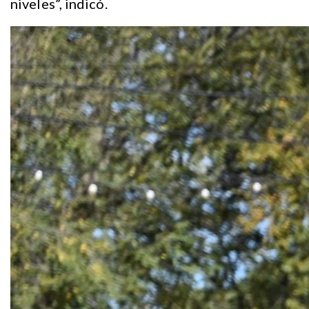
niveles”, indicó.