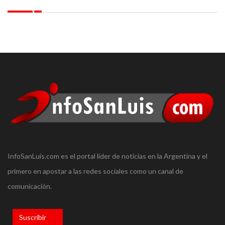
InfoSanLuis.com es el portal líder de noticias en la Argentina y el
primero en apostar a las redes sociales como un canal de
comunicación.
Suscribir