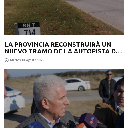
LA PROVINCIA RECONSTRUIRÁ UN
NUEVO TRAMO DE LA AUTOPISTA DE
LAS SERRANÍAS PUNTANAS
Martes, 04 Agosto, 2026