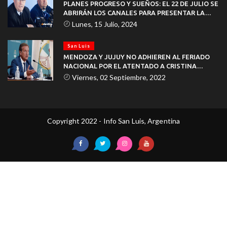
PLANES PROGRESO Y SUEÑOS: EL 22 DE JULIO SE
ABRIRÁN LOS CANALES PARA PRESENTAR LA
DOCUMENTACIÓN
Lunes, 15 Julio, 2024
San Luis
MENDOZA Y JUJUY NO ADHIEREN AL FERIADO
NACIONAL POR EL ATENTADO A CRISTINA
KIRCHNER
Viernes, 02 Septiembre, 2022
Copyright 2022 - Info San Luis, Argentina