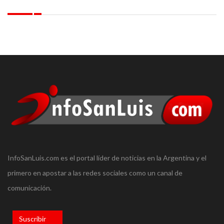
InfoSanLuis.com es el portal líder de noticias en la Argentina y el
primero en apostar a las redes sociales como un canal de
comunicación.
Suscribir