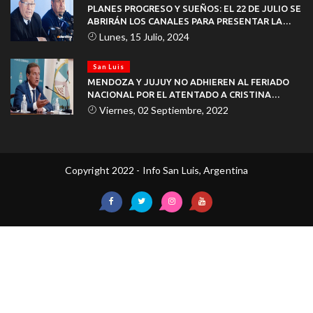
PLANES PROGRESO Y SUEÑOS: EL 22 DE JULIO SE
ABRIRÁN LOS CANALES PARA PRESENTAR LA
DOCUMENTACIÓN
Lunes, 15 Julio, 2024
San Luis
MENDOZA Y JUJUY NO ADHIEREN AL FERIADO
NACIONAL POR EL ATENTADO A CRISTINA
KIRCHNER
Viernes, 02 Septiembre, 2022
Copyright 2022 - Info San Luis, Argentina