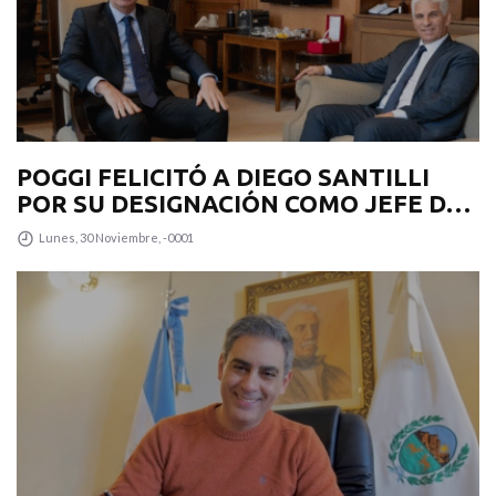
POGGI FELICITÓ A DIEGO SANTILLI
POR SU DESIGNACIÓN COMO JEFE DE
GABINETE
Lunes, 30 Noviembre, -0001